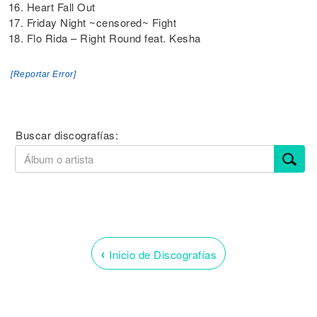
16. Heart Fall Out
17. Friday Night ~censored~ Fight
18. Flo Rida – Right Round feat. Kesha
[Reportar Error]
Buscar discografías:
‹
Inicio de Discografías