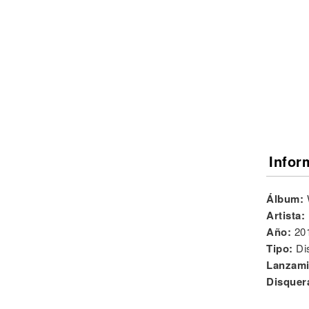
Noticias
Infor
Álbum:
Artista:
Año:
20
Tipo:
Di
Lanzami
Disquer