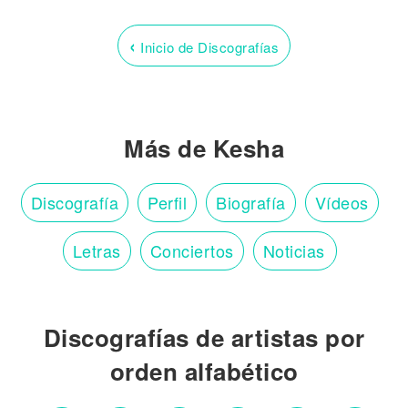
‹
Inicio de Discografías
Más de Kesha
Discografía
Perfil
Biografía
Vídeos
Letras
Conciertos
Noticias
Discografías de artistas por
orden alfabético