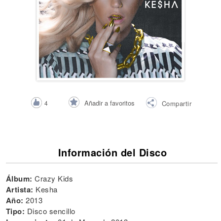
Añadir a favoritos
4
Compartir
Información del Disco
Álbum:
Crazy Kids
Artista:
Kesha
Año:
2013
Tipo:
Disco sencillo