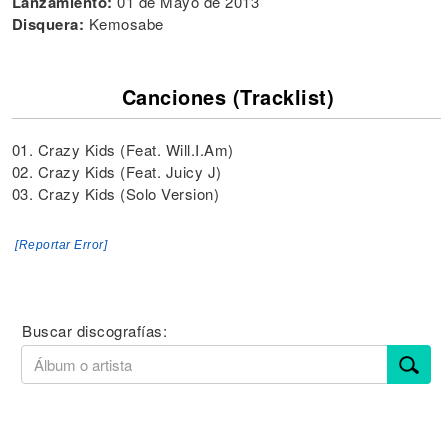
Lanzamiento:
01 de Mayo de 2013
Disquera:
Kemosabe
Canciones (Tracklist)
01. Crazy Kids (Feat. Will.I.Am)
02. Crazy Kids (Feat. Juicy J)
03. Crazy Kids (Solo Version)
[Reportar Error]
Buscar discografías: