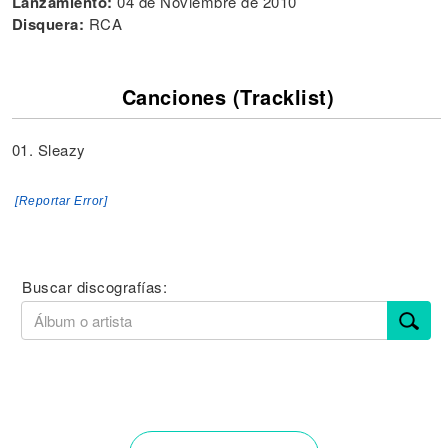
Lanzamiento:
04 de Noviembre de 2010
Disquera:
RCA
Canciones (Tracklist)
01. Sleazy
[Reportar Error]
Buscar discografías: