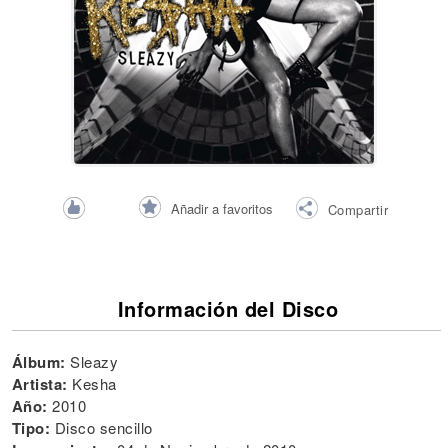
Añadir a favoritos
Compartir
Información del Disco
Álbum:
Sleazy
Artista:
Kesha
Año:
2010
Tipo:
Disco sencillo