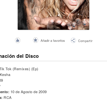
Añadir a favoritos
Compartir
mación del Disco
Tik Tok (Remixes) (Ep)
Kesha
09
P
ento:
10 de Agosto de 2009
a:
RCA