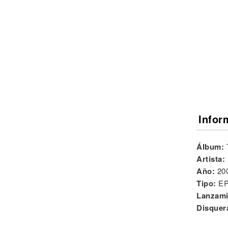
Noticias
Infor
Álbum:
Artista:
Año:
20
Tipo:
E
Lanzami
Disquer