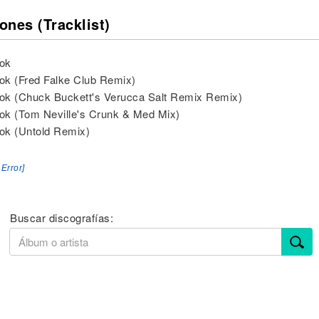
ones (Tracklist)
Tok
Tok (Fred Falke Club Remix)
Tok (Chuck Buckett's Verucca Salt Remix Remix)
Tok (Tom Neville's Crunk & Med Mix)
Tok (Untold Remix)
 Error]
Buscar discografías: