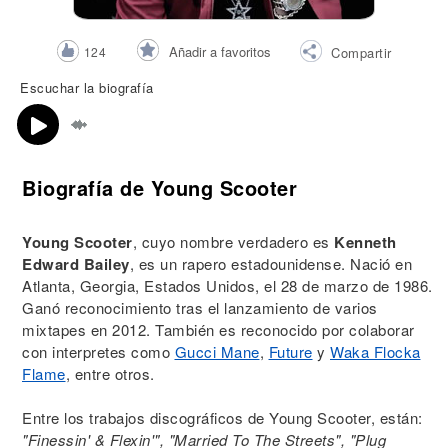
Añadir a favoritos
124
Compartir
Escuchar la biografía
Biografía de Young Scooter
Young Scooter
, cuyo nombre verdadero es
Kenneth
Edward Bailey
, es un rapero estadounidense. Nació en
Atlanta, Georgia, Estados Unidos, el 28 de marzo de 1986.
Ganó reconocimiento tras el lanzamiento de varios
mixtapes en 2012. También es reconocido por colaborar
con interpretes como
Gucci Mane
,
Future
y
Waka Flocka
Flame
, entre otros.
Entre los trabajos discográficos de Young Scooter, están:
"Finessin' & Flexin'", "Married To The Streets", "Plug