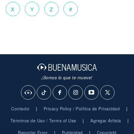
X
Y
Z
#
¡Somos lo que te mueve!
|
|
Contacto
Privacy Policy / Política de Privacidad
|
|
Términos de Uso / Terms of Use
Agregar Artista
|
|
Reportar Error
Publicidad
Copyright