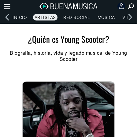
INICIO
ARTISTAS
RED SOCIAL
MÚSICA
VÍDEO
¿Quién es Young Scooter?
Biografía, historia, vida y legado musical de Young
Scooter