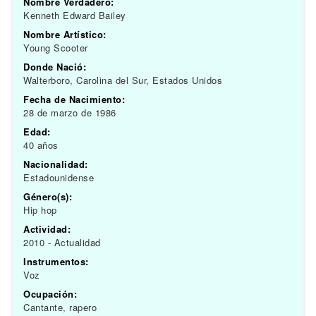
Nombre Verdadero:
Kenneth Edward Bailey
Nombre Artístico:
Young Scooter
Donde Nació:
Walterboro, Carolina del Sur, Estados Unidos
Fecha de Nacimiento:
28 de marzo de 1986
Edad:
40 años
Nacionalidad:
Estadounidense
Género(s):
Hip hop
Actividad:
2010 - Actualidad
Instrumentos:
Voz
Ocupación:
Cantante, rapero