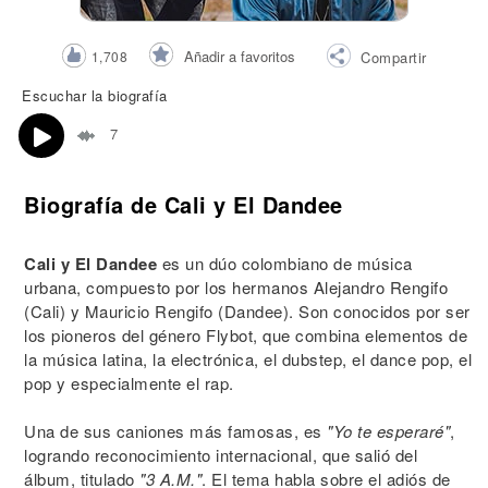
Añadir a favoritos
1,708
Compartir
Escuchar la biografía
7
Biografía de Cali y El Dandee
Cali y El Dandee
es un dúo colombiano de música
urbana, compuesto por los hermanos Alejandro Rengifo
(Cali) y Mauricio Rengifo (Dandee). Son conocidos por ser
los pioneros del género Flybot, que combina elementos de
la música latina, la electrónica, el dubstep, el dance pop, el
pop y especialmente el rap.
Una de sus caniones más famosas, es
"Yo te esperaré"
,
logrando reconocimiento internacional, que salió del
álbum, titulado
"3 A.M."
. El tema habla sobre el adiós de