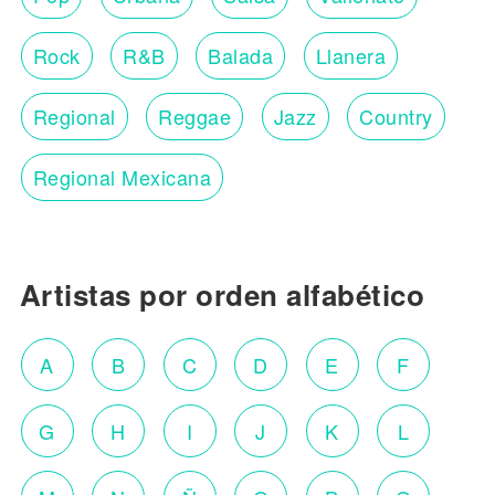
Rock
R&B
Balada
Llanera
Regional
Reggae
Jazz
Country
Regional Mexicana
Artistas por orden alfabético
A
B
C
D
E
F
G
H
I
J
K
L