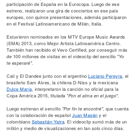
participación de España en la Eurocopa. Luego de ese
estreno, realizaron una gira de conciertos en ese país
europeo, con quince presentaciones, además participaron
en el Festival Latinoamericano de Milán, Italia.
Estuvieron nominados en los MTV Europe Music Awards
(EMA) 2013, como Mejor Artista Latinoamérica Centro.
También han recibido el Vevo Certified, por conseguir más
de 100 millones de visitas en el videoclip del sencillo
"Yo
te esperaré"
.
Cali y El Dandee junto con el argentino
Luciano Pereyra
, el
brasileño Sam Alves, la chilena D-Niss y la mexicana
Dulce María
, interpretaron la canción no oficial para la
Copa América 2015, titulada
"Pon el alma en el juego"
.
Luego estrenan el sencillo
"Por fin te encontré"
, que cuenta
con la colaboración de español
Juan Magán
y el
colombiano
Sebastián Yatra
. El videoclip sumó más de un
millón y medio de visualizaciones en tan solo cinco días.