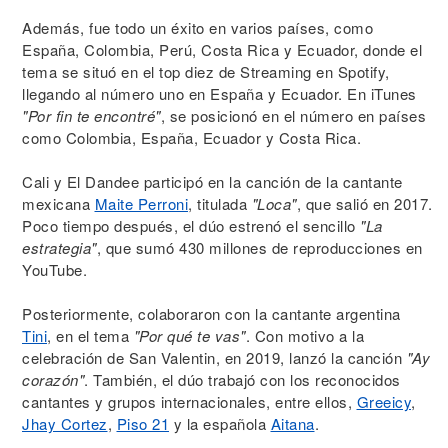
Además, fue todo un éxito en varios países, como
España, Colombia, Perú, Costa Rica y Ecuador, donde el
tema se situó en el top diez de Streaming en Spotify,
llegando al número uno en España y Ecuador. En iTunes
"Por fin te encontré"
, se posicionó en el número en países
como Colombia, España, Ecuador y Costa Rica.
Cali y El Dandee participó en la canción de la cantante
mexicana
Maite Perroni
, titulada
"Loca"
, que salió en 2017.
Poco tiempo después, el dúo estrenó el sencillo
"La
estrategia"
, que sumó 430 millones de reproducciones en
YouTube.
Posteriormente, colaboraron con la cantante argentina
Tini
, en el tema
"Por qué te vas"
. Con motivo a la
celebración de San Valentin, en 2019, lanzó la canción
"Ay
corazón"
. También, el dúo trabajó con los reconocidos
cantantes y grupos internacionales, entre ellos,
Greeicy
,
Jhay Cortez
,
Piso 21
y la española
Aitana
.