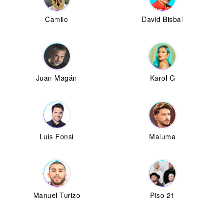
Camilo
David Bisbal
Juan Magán
Karol G
Luis Fonsi
Maluma
Manuel Turizo
Piso 21