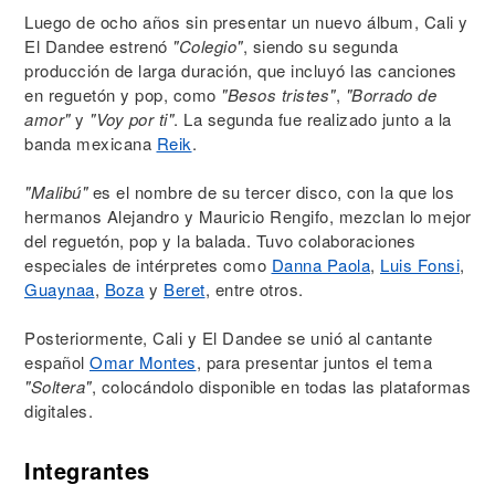
Luego de ocho años sin presentar un nuevo álbum, Cali y
El Dandee estrenó
"Colegio"
, siendo su segunda
producción de larga duración, que incluyó las canciones
en reguetón y pop, como
"Besos tristes"
,
"Borrado de
amor"
y
"Voy por ti"
. La segunda fue realizado junto a la
banda mexicana
Reik
.
"Malibú"
es el nombre de su tercer disco, con la que los
hermanos Alejandro y Mauricio Rengifo, mezclan lo mejor
del reguetón, pop y la balada. Tuvo colaboraciones
especiales de intérpretes como
Danna Paola
,
Luis Fonsi
,
Guaynaa
,
Boza
y
Beret
, entre otros.
Posteriormente, Cali y El Dandee se unió al cantante
español
Omar Montes
, para presentar juntos el tema
"Soltera"
, colocándolo disponible en todas las plataformas
digitales.
Integrantes