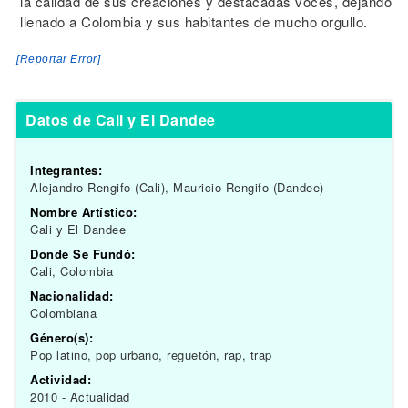
la calidad de sus creaciones y destacadas voces, dejando
llenado a Colombia y sus habitantes de mucho orgullo.
[Reportar Error]
Datos de Cali y El Dandee
Integrantes:
Alejandro Rengifo (Cali), Mauricio Rengifo (Dandee)
Nombre Artístico:
Cali y El Dandee
Donde Se Fundó:
Cali, Colombia
Nacionalidad:
Colombiana
Género(s):
Pop latino, pop urbano, reguetón, rap, trap
Actividad:
2010 - Actualidad