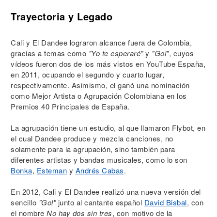
Trayectoria y Legado
Cali y El Dandee lograron alcance fuera de Colombia,
gracias a temas como
"Yo te esperaré"
y
"Gol"
, cuyos
vídeos fueron dos de los más vistos en YouTube España,
en 2011, ocupando el segundo y cuarto lugar,
respectivamente. Asimismo, el ganó una nominación
como Mejor Artista o Agrupación Colombiana en los
Premios 40 Principales de España.
La agrupación tiene un estudio, al que llamaron Flybot, en
el cual Dandee produce y mezcla canciones, no
solamente para la agrupación, sino también para
diferentes artistas y bandas musicales, como lo son
Bonka
,
Esteman
y
Andrés Cabas
.
En 2012, Cali y El Dandee realizó una nueva versión del
sencillo
"Gol"
junto al cantante español
David Bisbal
, con
el nombre
No hay dos sin tres
, con motivo de la