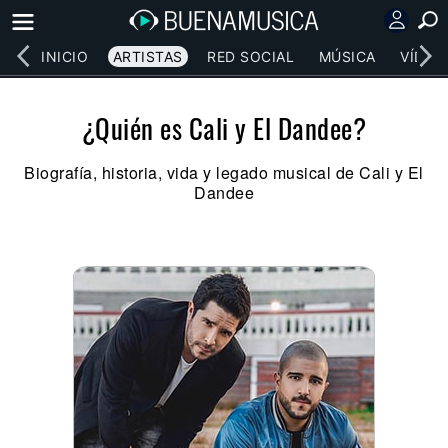
INICIO
ARTISTAS
RED SOCIAL
MÚSICA
VÍDEO
¿Quién es Cali y El Dandee?
Biografía, historia, vida y legado musical de Cali y El
Dandee