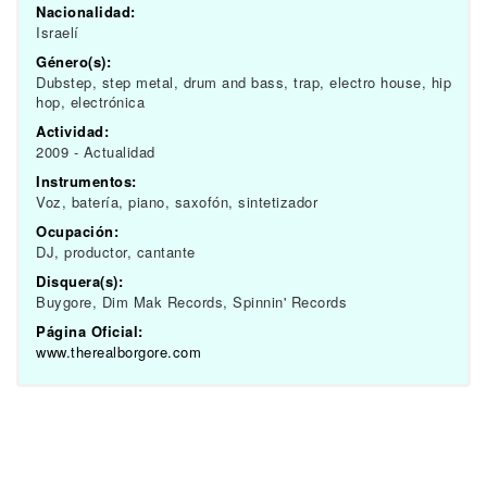
Nacionalidad:
Israelí
Género(s):
Dubstep, step metal, drum and bass, trap, electro house, hip
hop, electrónica
Actividad:
2009 - Actualidad
Instrumentos:
Voz, batería, piano, saxofón, sintetizador
Ocupación:
DJ, productor, cantante
Disquera(s):
Buygore, Dim Mak Records, Spinnin' Records
Página Oficial:
www.therealborgore.com