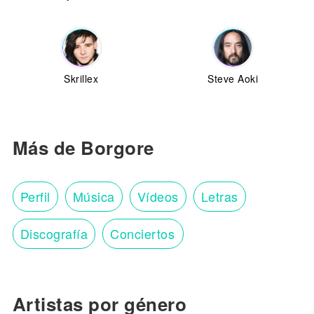
Skrillex
Steve Aoki
Más de Borgore
Perfil
Música
Vídeos
Letras
Discografía
Conciertos
Artistas por género