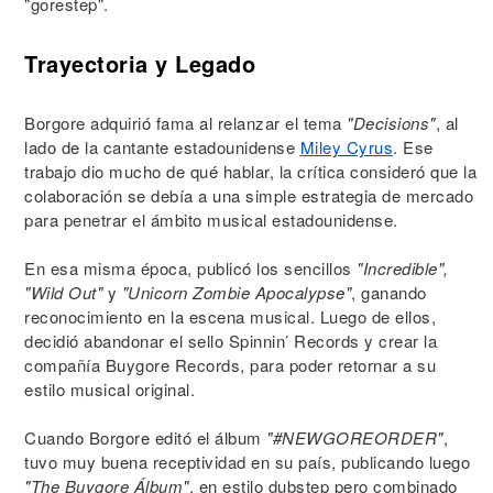
"gorestep".
Trayectoria y Legado
Borgore adquirió fama al relanzar el tema
"Decisions"
, al
lado de la cantante estadounidense
Miley Cyrus
. Ese
trabajo dio mucho de qué hablar, la crítica consideró que la
colaboración se debía a una simple estrategia de mercado
para penetrar el ámbito musical estadounidense.
En esa misma época, publicó los sencillos
"Incredible",
"Wild Out"
y
"Unicorn Zombie Apocalypse"
, ganando
reconocimiento en la escena musical. Luego de ellos,
decidió abandonar el sello Spinnin’ Records y crear la
compañía Buygore Records, para poder retornar a su
estilo musical original.
Cuando Borgore editó el álbum
"#NEWGOREORDER"
,
tuvo muy buena receptividad en su país, publicando luego
"The Buygore Álbum"
, en estilo dubstep pero combinado