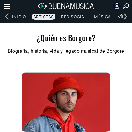
INICIO
ARTISTAS
RED SOCIAL
MÚSICA
VÍDEO
¿Quién es Borgore?
Biografía, historia, vida y legado musical de Borgore