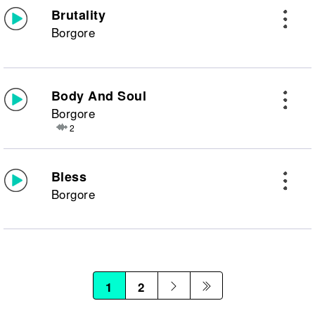
Brutality
Borgore
Body And Soul
Borgore
2
Bless
Borgore
1
2