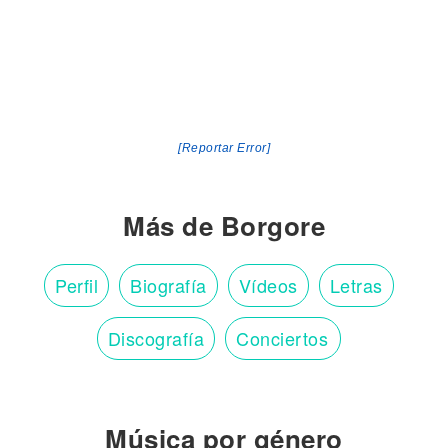
[Reportar Error]
Más de Borgore
Perfil
Biografía
Vídeos
Letras
Discografía
Conciertos
Música por género