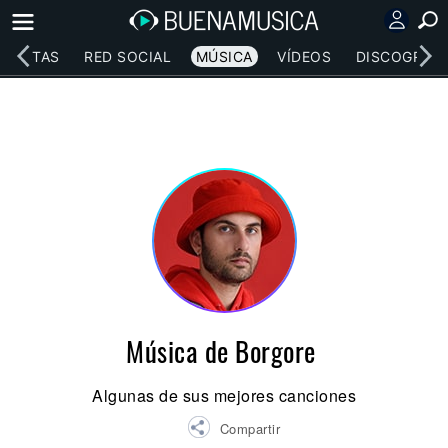
RTISTAS
RED SOCIAL
MÚSICA
VÍDEOS
DISCOGRAFÍ
Música de Borgore
Algunas de sus mejores canciones
Compartir