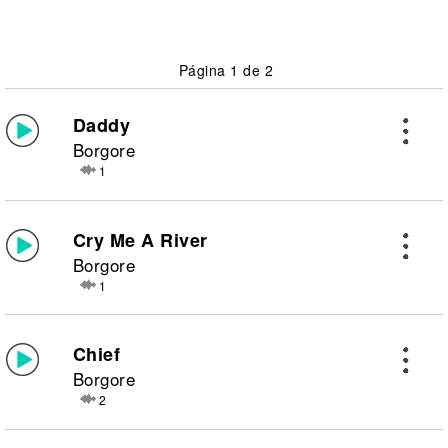
Página 1 de 2
Daddy
Borgore
1
Cry Me A River
Borgore
1
Chief
Borgore
2