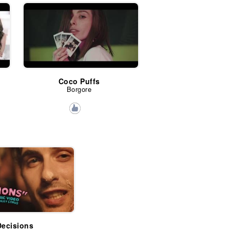
Coco Puffs
Borgore
Decisions