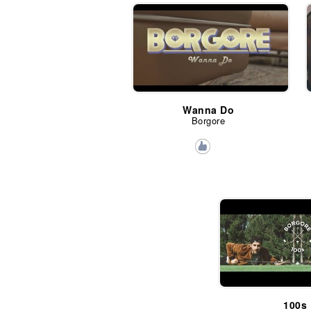
Wanna Do
Borgore
100s