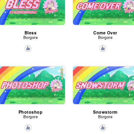
Bless
Come Over
Borgore
Borgore
Photoshop
Snowstorm
Borgore
Borgore