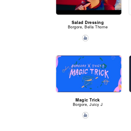
Salad Dressing
Borgore, Bella Thorne
Magic Trick
Borgore, Juicy J