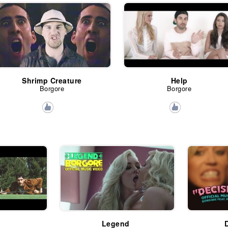
Shrimp Creature
Help
Borgore
Borgore
Legend