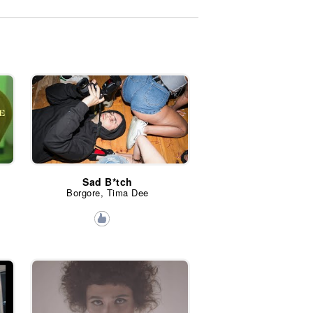
Sad B*tch
Borgore, Tima Dee