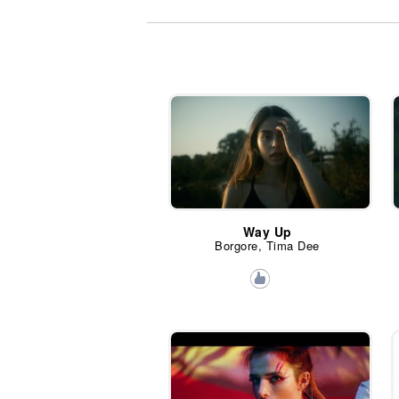
Noticias
Way Up
Borgore, Tima Dee