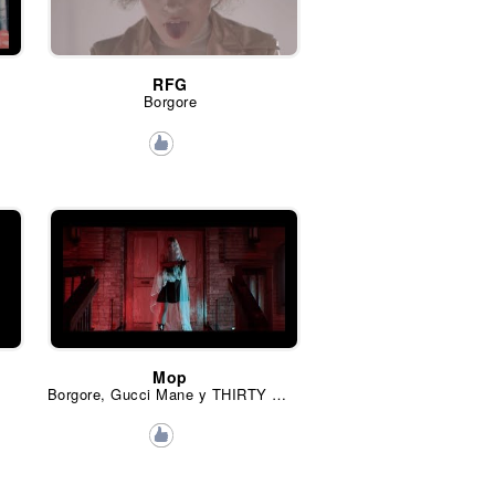
RFG
Borgore
Mop
Borgore, Gucci Mane y THIRTY RACK