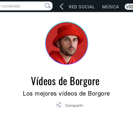
INICIO
ARTISTAS
RED SOCIAL
MÚSICA
VÍ
Vídeos de Borgore
Los mejores vídeos de Borgore
Compartir