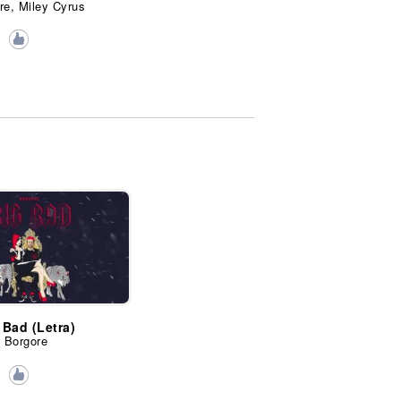
re, Miley Cyrus
 Bad (Letra)
Borgore