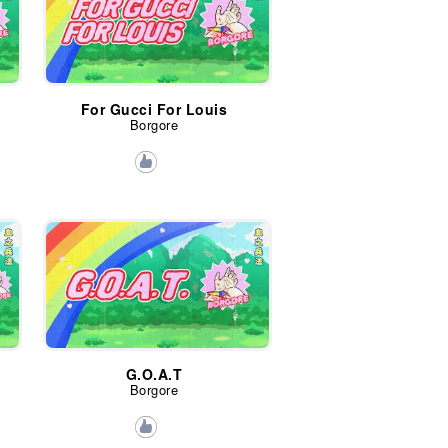
For Gucci For Louis
Borgore
G.O.A.T
Borgore