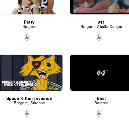
Petty
911
Borgore
Borgore, Abella Danger
Space Kitten Invasion
Best
Borgore, Sikdope
Borgore