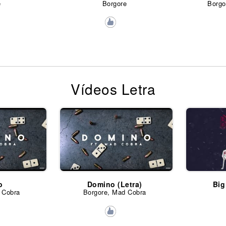
e
Borgore
Borgo
Vídeos Letra
o
Domino (Letra)
Big
 Cobra
Borgore, Mad Cobra