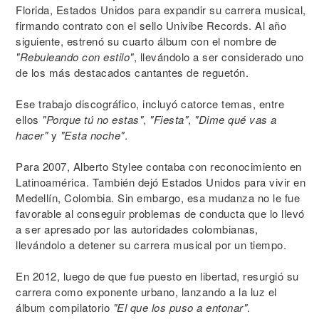
Florida, Estados Unidos para expandir su carrera musical,
firmando contrato con el sello Univibe Records. Al año
siguiente, estrenó su cuarto álbum con el nombre de
"Rebuleando con estilo"
, llevándolo a ser considerado uno
de los más destacados cantantes de reguetón.
Ese trabajo discográfico, incluyó catorce temas, entre
ellos
"Porque tú no estas"
,
"Fiesta"
,
"Dime qué vas a
hacer"
y
"Esta noche"
.
Para 2007, Alberto Stylee contaba con reconocimiento en
Latinoamérica. También dejó Estados Unidos para vivir en
Medellín, Colombia. Sin embargo, esa mudanza no le fue
favorable al conseguir problemas de conducta que lo llevó
a ser apresado por las autoridades colombianas,
llevándolo a detener su carrera musical por un tiempo.
En 2012, luego de que fue puesto en libertad, resurgió su
carrera como exponente urbano, lanzando a la luz el
álbum compilatorio
"El que los puso a entonar"
.