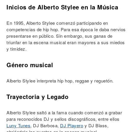
Inicios de Alberto Stylee en la Música
En 1995, Alberto Stylee comenzó participando en
competencias de hip hop. Para esa época le daba nervios
presentarse en público. Sin embargo, sus ganas de
triunfar en la escena musical eran mayores a sus miedos
y timidez.
Género musical
Alberto Stylee interpreta hip hop, reggae y reguetón.
Trayectoria y Legado
Alberto Stylee saltó a la fama cuando comenzó a grabar
para reconocidos DJ y sellos discográficos, entre ellos
Luny Tunes
, DJ Barbosa,
DJ Playero
y DJ Blass,
abriéndole las puertas en la escena musical