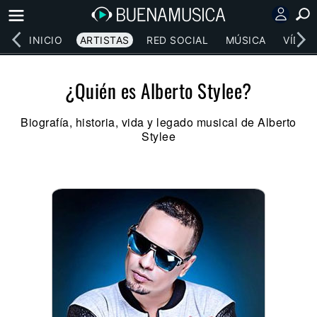
INICIO
ARTISTAS
RED SOCIAL
MÚSICA
VÍDEO
¿Quién es Alberto Stylee?
Biografía, historia, vida y legado musical de Alberto
Stylee