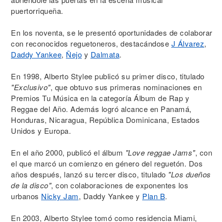
puertorriqueña.
En los noventa, se le presentó oportunidades de colaborar
con reconocidos reguetoneros, destacándose
J Álvarez
,
Daddy Yankee
,
Ñejo
y
Dalmata
.
En 1998, Alberto Stylee publicó su primer disco, titulado
"Exclusivo"
, que obtuvo sus primeras nominaciones en
Premios Tu Música en la categoría Álbum de Rap y
Reggae del Año. Además logró alcance en Panamá,
Honduras, Nicaragua, República Dominicana, Estados
Unidos y Europa.
En el año 2000, publicó el álbum
"Love reggae Jams"
, con
el que marcó un comienzo en género del reguetón. Dos
años después, lanzó su tercer disco, titulado
"Los dueños
de la disco"
, con colaboraciones de exponentes los
urbanos
Nicky Jam
, Daddy Yankee y
Plan B
.
En 2003, Alberto Stylee tomó como residencia Miami,