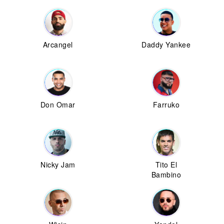
Arcangel
Daddy Yankee
Don Omar
Farruko
Nicky Jam
Tito El
Bambino