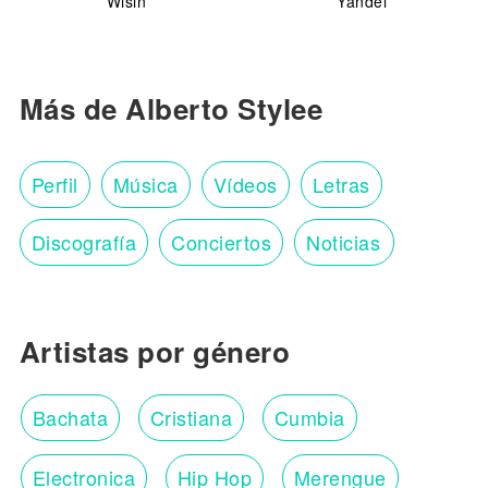
Wisin
Yandel
Más de Alberto Stylee
Perfil
Música
Vídeos
Letras
Discografía
Conciertos
Noticias
Artistas por género
Bachata
Cristiana
Cumbia
Electronica
Hip Hop
Merengue