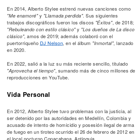
En 2014, Alberto Stylee estrenó nuevas canciones como
"Me enamoré"
y
"Llamada perdida"
. Sus siguientes
trabajos discográficos fueron los discos
"Éxitos"
, de 2018;
"Rebuleando con estilo clásico"
y
"Los dueños de La disco
clásico"
, amos de 2019; además colaboró con el
puertorriqueño
DJ Nelson
, en el álbum
"Inmortal"
, lanzado
en 2020.
En 2022, salió a la luz su más reciente sencillo, titulado
"Aprovecha el tiempo"
, sumando más de cinco millones de
reproducciones en YouTube.
Vida Personal
En 2012, Alberto Stylee tuvo problemas con la justicia, al
ser detenido por las autoridades en Medellín, Colombia y
acusado de intento de homicidio y posesión ilegal de arma
de fuego en un tiroteo ocurrido el 26 de febrero de 2012 en
el local nocturno Copacabana, Antioquia.