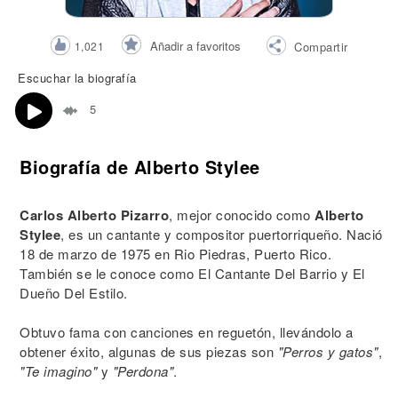
Añadir a favoritos
1,021
Compartir
Escuchar la biografía
5
Biografía de Alberto Stylee
Carlos Alberto Pizarro
, mejor conocido como
Alberto
Stylee
, es un cantante y compositor puertorriqueño. Nació
18 de marzo de 1975 en Rio Piedras, Puerto Rico.
También se le conoce como El Cantante Del Barrio y El
Dueño Del Estilo.
Obtuvo fama con canciones en reguetón, llevándolo a
obtener éxito, algunas de sus piezas son
"Perros y gatos"
,
"Te imagino"
y
"Perdona"
.