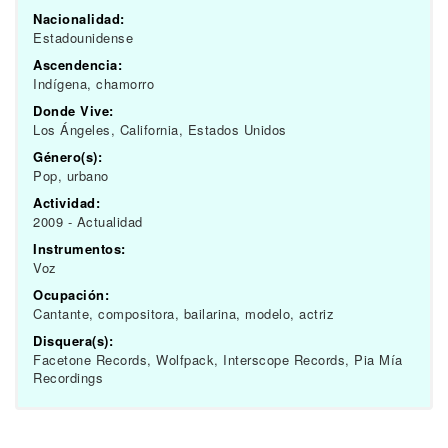
Nacionalidad:
Estadounidense
Ascendencia:
Indígena, chamorro
Donde Vive:
Los Ángeles, California, Estados Unidos
Género(s):
Pop, urbano
Actividad:
2009 - Actualidad
Instrumentos:
Voz
Ocupación:
Cantante, compositora, bailarina, modelo, actriz
Disquera(s):
Facetone Records, Wolfpack, Interscope Records, Pia Mía
Recordings