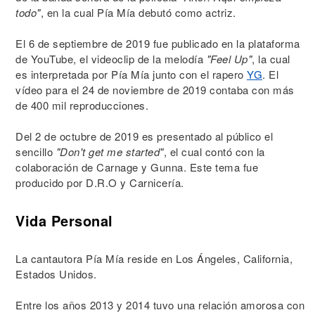
todo"
, en la cual Pía Mía debutó como actriz.
El 6 de septiembre de 2019 fue publicado en la plataforma
de YouTube, el videoclip de la melodía
"Feel Up"
, la cual
es interpretada por Pía Mía junto con el rapero
YG
. El
vídeo para el 24 de noviembre de 2019 contaba con más
de 400 mil reproducciones.
Del 2 de octubre de 2019 es presentado al público el
sencillo
"Don't get me started"
, el cual contó con la
colaboración de Carnage y Gunna. Este tema fue
producido por D.R.O y Carnicería.
Vida Personal
La cantautora Pía Mía reside en Los Ángeles, California,
Estados Unidos.
Entre los años 2013 y 2014 tuvo una relación amorosa con