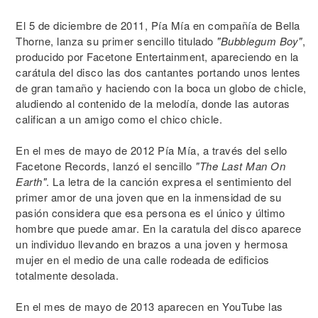
El 5 de diciembre de 2011, Pía Mía en compañía de Bella
Thorne, lanza su primer sencillo titulado
"Bubblegum Boy"
,
producido por Facetone Entertainment, apareciendo en la
carátula del disco las dos cantantes portando unos lentes
de gran tamaño y haciendo con la boca un globo de chicle,
aludiendo al contenido de la melodía, donde las autoras
califican a un amigo como el chico chicle.
En el mes de mayo de 2012 Pía Mía, a través del sello
Facetone Records, lanzó el sencillo
"The Last Man On
Earth"
. La letra de la canción expresa el sentimiento del
primer amor de una joven que en la inmensidad de su
pasión considera que esa persona es el único y último
hombre que puede amar. En la caratula del disco aparece
un individuo llevando en brazos a una joven y hermosa
mujer en el medio de una calle rodeada de edificios
totalmente desolada.
En el mes de mayo de 2013 aparecen en YouTube las