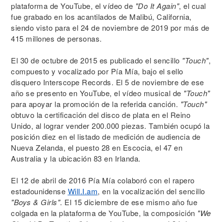
plataforma de YouTube, el vídeo de
"Do It Again"
, el cual
fue grabado en los acantilados de Malibú, California,
siendo visto para el 24 de noviembre de 2019 por más de
415 millones de personas.
El 30 de octubre de 2015 es publicado el sencillo
"Touch"
,
compuesto y vocalizado por Pía Mía, bajo el sello
disquero Interscope Records. El 5 de noviembre de ese
año se presento en YouTube, el vídeo musical de
"Touch"
para apoyar la promoción de la referida canción.
"Touch"
obtuvo la certificación del disco de plata en el Reino
Unido, al lograr vender 200.000 piezas. También ocupó la
posición diez en el listado de medición de audiencia de
Nueva Zelanda, el puesto 28 en Escocia, el 47 en
Australia y la ubicación 83 en Irlanda.
El 12 de abril de 2016 Pía Mía colaboró con el rapero
estadounidense
Will.I.am
, en la vocalización del sencillo
"Boys & Girls"
. El 15 diciembre de ese mismo año fue
colgada en la plataforma de YouTube, la composición
"We