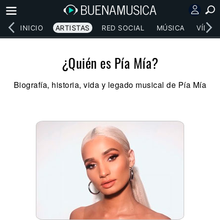
INICIO
ARTISTAS
RED SOCIAL
MÚSICA
VÍDEO
¿Quién es Pía Mía?
Biografía, historia, vida y legado musical de Pía Mía