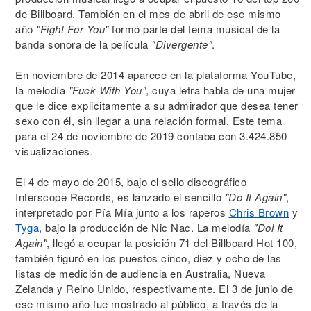
de Billboard. También en el mes de abril de ese mismo
año
"Fight For You"
formó parte del tema musical de la
banda sonora de la película
"Divergente"
.
En noviembre de 2014 aparece en la plataforma YouTube,
la melodía
"Fuck With You"
, cuya letra habla de una mujer
que le dice explicitamente a su admirador que desea tener
sexo con él, sin llegar a una relación formal. Este tema
para el 24 de noviembre de 2019 contaba con 3.424.850
visualizaciones.
El 4 de mayo de 2015, bajo el sello discográfico
Interscope Records, es lanzado el sencillo
"Do It Again"
,
interpretado por Pía Mía junto a los raperos
Chris Brown
y
Tyga
, bajo la producción de Nic Nac. La melodía
"Doi It
Again"
, llegó a ocupar la posición 71 del Billboard Hot 100,
también figuró en los puestos cinco, diez y ocho de las
listas de medición de audiencia en Australia, Nueva
Zelanda y Reino Unido, respectivamente. El 3 de junio de
ese mismo año fue mostrado al público, a través de la