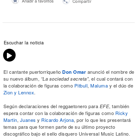
Añadir a favoritos
Compartir
Escuchar la noticia
El cantante puertorriqueño
Don Omar
anunció el nombre de
su nuevo álbum,
“La sociedad secreta”
, el cual contará con
la colaboración de figuras como
Pitbull
,
Maluma
y el dúo de
Zion y Lennox
.
Según declaraciones del reggaetonero para
EFE
, también
espera contar con la colaboración de figuras como
Ricky
Martin
,
Juanes
y
Ricardo Arjona
, por lo que les presentará
temas para que formen parte de su último proyecto
discográfico bajo el sello disquero Universal Music Latino.