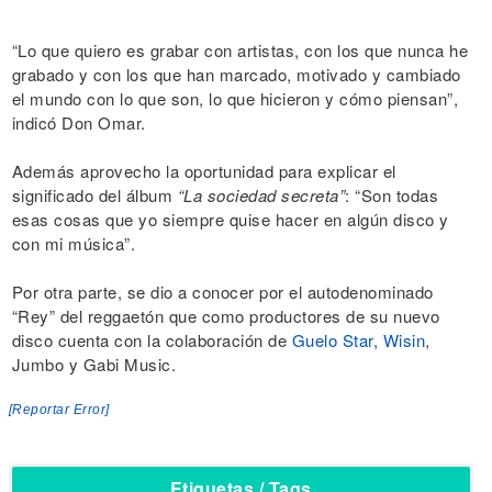
“Lo que quiero es grabar con artistas, con los que nunca he
grabado y con los que han marcado, motivado y cambiado
el mundo con lo que son, lo que hicieron y cómo piensan”,
indicó Don Omar.
Además aprovecho la oportunidad para explicar el
significado del álbum
“La sociedad secreta”
: “Son todas
esas cosas que yo siempre quise hacer en algún disco y
con mi música”.
Por otra parte, se dio a conocer por el autodenominado
“Rey” del reggaetón que como productores de su nuevo
disco cuenta con la colaboración de
Guelo Star
,
Wisin
,
Jumbo y Gabi Music.
[Reportar Error]
Etiquetas / Tags