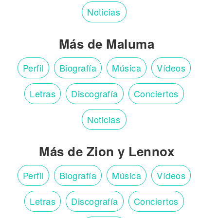
Noticias
Más de Maluma
Perfil
Biografía
Música
Vídeos
Letras
Discografía
Conciertos
Noticias
Más de Zion y Lennox
Perfil
Biografía
Música
Vídeos
Letras
Discografía
Conciertos