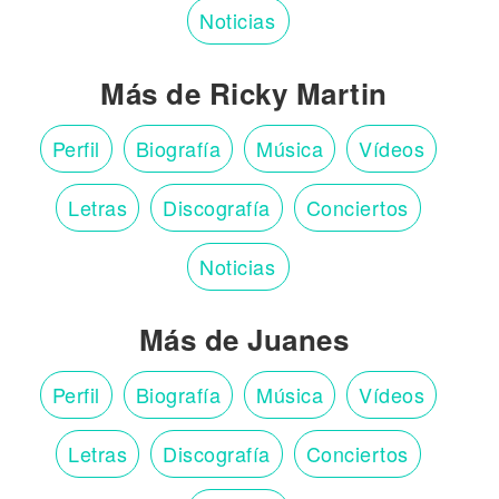
Noticias
Más de Ricky Martin
Perfil
Biografía
Música
Vídeos
Letras
Discografía
Conciertos
Noticias
Más de Juanes
Perfil
Biografía
Música
Vídeos
Letras
Discografía
Conciertos