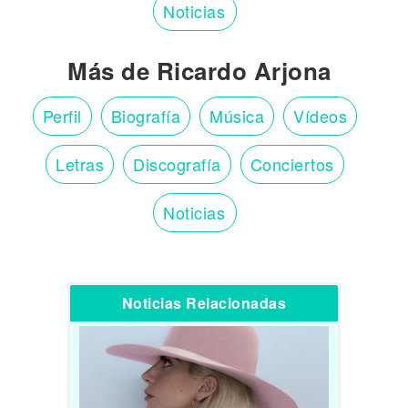
Noticias
Más de Ricardo Arjona
Perfil
Biografía
Música
Vídeos
Letras
Discografía
Conciertos
Noticias
Noticias Relacionadas