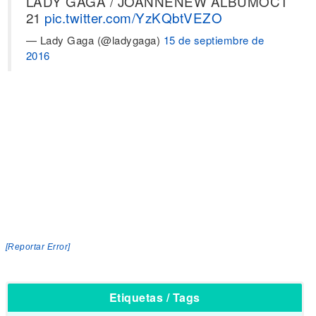
LADY GAGA / JOANNENEW ALBUMOCT
21
pic.twitter.com/YzKQbtVEZO
— Lady Gaga (@ladygaga)
15 de septiembre de
2016
[Reportar Error]
Etiquetas / Tags