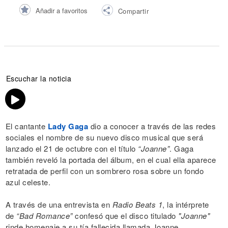
Añadir a favoritos
Compartir
Escuchar la noticia
El cantante
Lady Gaga
dio a conocer a través de las redes
sociales el nombre de su nuevo disco musical que será
lanzado el 21 de octubre con el título
“Joanne”
. Gaga
también reveló la portada del álbum, en el cual ella aparece
retratada de perfil con un sombrero rosa sobre un fondo
azul celeste.
A través de una entrevista en
Radio Beats 1
, la intérprete
de
“Bad Romance”
confesó que el disco titulado
"Joanne"
rinde homenaje a su tía fallecida llamada Joanne.