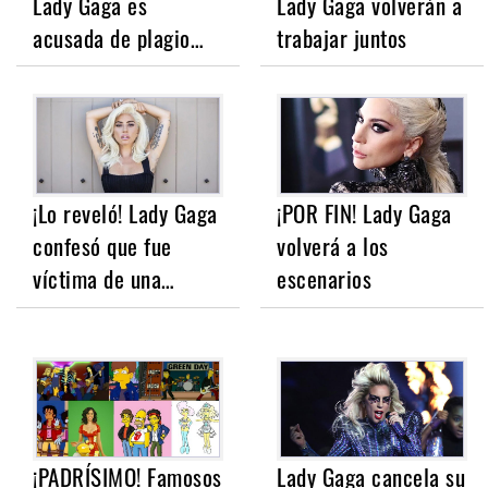
Lady Gaga es
Lady Gaga volverán a
acusada de plagio…
trabajar juntos
¡Lo reveló! Lady Gaga
¡POR FIN! Lady Gaga
confesó que fue
volverá a los
víctima de una…
escenarios
¡PADRÍSIMO! Famosos
Lady Gaga cancela su