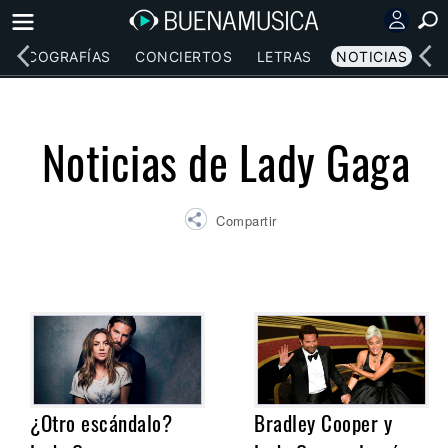
DISCOGRAFÍAS
CONCIERTOS
LETRAS
NOTICIAS
Noticias de Lady Gaga
Compartir
¿Otro escándalo?
Bradley Cooper y