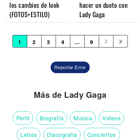
los cambios de look
hacer un dueto con
(FOTOS+ESTILO)
Lady Gaga
1
2
3
4
...
9
Reportar Error
Más de Lady Gaga
Perfil
Biografía
Música
Vídeos
Letras
Discografía
Conciertos