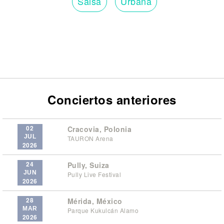
Salsa
Urbana
Conciertos anteriores
02
Cracovia, Polonia
JUL
TAURON Arena
2026
24
Pully, Suiza
JUN
Pully Live Festival
2026
28
Mérida, México
MAR
Parque Kukulcán Alamo
2026