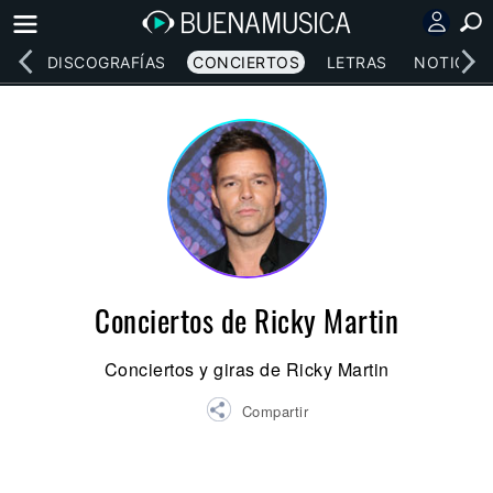
EOS
DISCOGRAFÍAS
CONCIERTOS
LETRAS
NOTICIAS
Conciertos de Ricky Martin
Conciertos y giras de Ricky Martin
Compartir