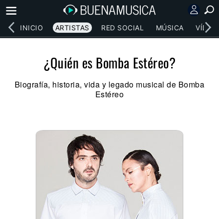
INICIO
ARTISTAS
RED SOCIAL
MÚSICA
VÍDEO
¿Quién es Bomba Estéreo?
Biografía, historia, vida y legado musical de Bomba
Estéreo