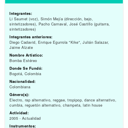
Integrantes:
Li Saumet (voz), Simón Mejía (dirección, bajo,
sintetizadores), Pacho Carnaval, José Castillo (guitarra,
sintetizadores)
Integrantes anteriores:
Diego Cadavid, Enrique Egurrola "Kike", Julián Salazar,
Jaime Alzate
Nombre Artístico:
Bomba Estéreo
Donde Se Fundó:
Bogotá, Colombia
Nacionalidad:
Colombiana
Género(s):
Electro, rap alternativo, reggae, tropipop, dance alternativo,
cumbia, reguetón alternativo, champeta, latin house
Actividad:
2005 - Actualidad
Instrumentos: