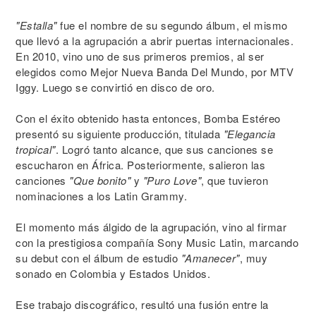
"Estalla"
fue el nombre de su segundo álbum, el mismo
que llevó a la agrupación a abrir puertas internacionales.
En 2010, vino uno de sus primeros premios, al ser
elegidos como Mejor Nueva Banda Del Mundo, por MTV
Iggy. Luego se convirtió en disco de oro.
Con el éxito obtenido hasta entonces, Bomba Estéreo
presentó su siguiente producción, titulada
"Elegancia
tropical"
. Logró tanto alcance, que sus canciones se
escucharon en África. Posteriormente, salieron las
canciones
"Que bonito"
y
"Puro Love"
, que tuvieron
nominaciones a los Latin Grammy.
El momento más álgido de la agrupación, vino al firmar
con la prestigiosa compañía Sony Music Latin, marcando
su debut con el álbum de estudio
"Amanecer"
, muy
sonado en Colombia y Estados Unidos.
Ese trabajo discográfico, resultó una fusión entre la