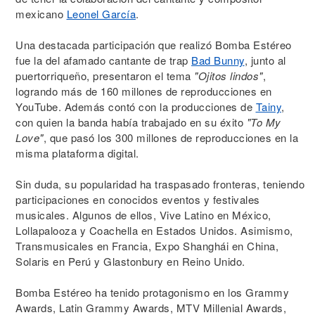
mexicano
Leonel García
.
Una destacada participación que realizó Bomba Estéreo
fue la del afamado cantante de trap
Bad Bunny
, junto al
puertorriqueño, presentaron el tema
"Ojitos lindos"
,
logrando más de 160 millones de reproducciones en
YouTube. Además contó con la producciones de
Tainy
,
con quien la banda había trabajado en su éxito
"To My
Love"
, que pasó los 300 millones de reproducciones en la
misma plataforma digital.
Sin duda, su popularidad ha traspasado fronteras, teniendo
participaciones en conocidos eventos y festivales
musicales. Algunos de ellos, Vive Latino en México,
Lollapalooza y Coachella en Estados Unidos. Asimismo,
Transmusicales en Francia, Expo Shanghái en China,
Solaris en Perú y Glastonbury en Reino Unido.
Bomba Estéreo ha tenido protagonismo en los Grammy
Awards, Latin Grammy Awards, MTV Millenial Awards,