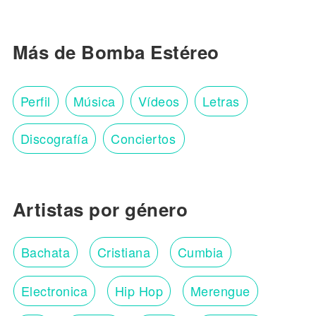
Más de Bomba Estéreo
Perfil
Música
Vídeos
Letras
Discografía
Conciertos
Artistas por género
Bachata
Cristiana
Cumbia
Electronica
Hip Hop
Merengue