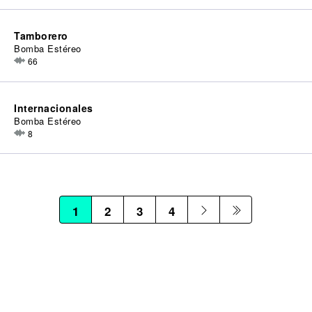
Tamborero
Bomba Estéreo
66
Internacionales
Bomba Estéreo
8
1
2
3
4