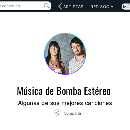
INICIO
ARTISTAS
RED SOCIAL
MÚ
Música de Bomba Estéreo
Algunas de sus mejores canciones
Compartir