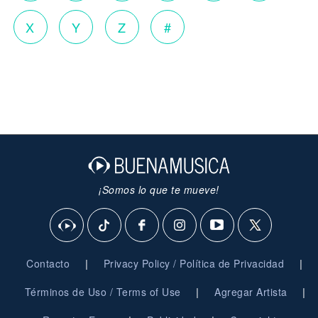
X
Y
Z
#
¡Somos lo que te mueve!
|
|
Contacto
Privacy Policy / Política de Privacidad
|
|
Términos de Uso / Terms of Use
Agregar Artista