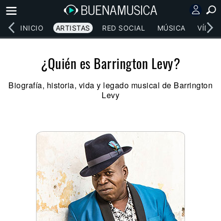
INICIO
ARTISTAS
RED SOCIAL
MÚSICA
VÍDEO
¿Quién es Barrington Levy?
Biografía, historia, vida y legado musical de Barrington
Levy