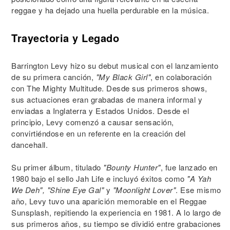
reggae y ha dejado una huella perdurable en la música.
Trayectoria y Legado
Barrington Levy hizo su debut musical con el lanzamiento
de su primera canción,
"My Black Girl"
, en colaboración
con The Mighty Multitude. Desde sus primeros shows,
sus actuaciones eran grabadas de manera informal y
enviadas a Inglaterra y Estados Unidos. Desde el
principio, Levy comenzó a causar sensación,
convirtiéndose en un referente en la creación del
dancehall.
Su primer álbum, titulado
"Bounty Hunter"
, fue lanzado en
1980 bajo el sello Jah Life e incluyó éxitos como
"A Yah
We Deh", "Shine Eye Gal"
y
"Moonlight Lover"
. Ese mismo
año, Levy tuvo una aparición memorable en el Reggae
Sunsplash, repitiendo la experiencia en 1981. A lo largo de
sus primeros años, su tiempo se dividió entre grabaciones