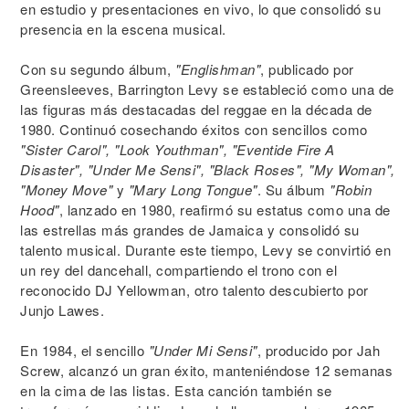
en estudio y presentaciones en vivo, lo que consolidó su
presencia en la escena musical.
Con su segundo álbum,
"Englishman"
, publicado por
Greensleeves, Barrington Levy se estableció como una de
las figuras más destacadas del reggae en la década de
1980. Continuó cosechando éxitos con sencillos como
"Sister Carol", "Look Youthman", "Eventide Fire A
Disaster", "Under Me Sensi", "Black Roses", "My Woman",
"Money Move"
y
"Mary Long Tongue"
. Su álbum
"Robin
Hood"
, lanzado en 1980, reafirmó su estatus como una de
las estrellas más grandes de Jamaica y consolidó su
talento musical. Durante este tiempo, Levy se convirtió en
un rey del dancehall, compartiendo el trono con el
reconocido DJ Yellowman, otro talento descubierto por
Junjo Lawes.
En 1984, el sencillo
"Under Mi Sensi"
, producido por Jah
Screw, alcanzó un gran éxito, manteniéndose 12 semanas
en la cima de las listas. Esta canción también se