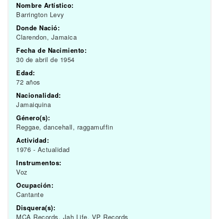
Nombre Artístico:
Barrington Levy
Donde Nació:
Clarendon, Jamaica
Fecha de Nacimiento:
30 de abril de 1954
Edad:
72 años
Nacionalidad:
Jamaiquina
Género(s):
Reggae, dancehall, raggamuffin
Actividad:
1976 - Actualidad
Instrumentos:
Voz
Ocupación:
Cantante
Disquera(s):
MCA Records, Jah Life, VP Records