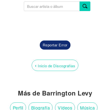
Reportar Error
‹
Inicio de Discografías
Más de Barrington Levy
Perfil
Biografía
Vídeos
Música