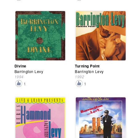
Divine
Turning Point
Barrington Levy
Barrington Levy
1994
1992
1
1