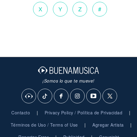
X
Y
Z
#
¡Somos lo que te mueve!
|
|
Contacto
Privacy Policy / Política de Privacidad
|
|
Términos de Uso / Terms of Use
Agregar Artista
|
|
Reportar Error
Publicidad
Copyright