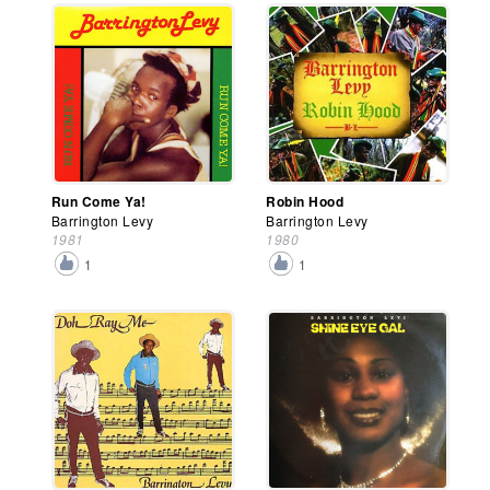
Run Come Ya!
Robin Hood
Barrington Levy
Barrington Levy
1981
1980
1
1