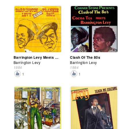
Barrington Levy Meets Frankie Paul
Clash Of The 80s
Barrington Levy
Barrington Levy
1984
1984
1
1