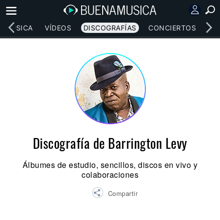
MÚSICA
VÍDEOS
DISCOGRAFÍAS
CONCIERTOS
LE
Discografía de Barrington Levy
Álbumes de estudio, sencillos, discos en vivo y
colaboraciones
Compartir