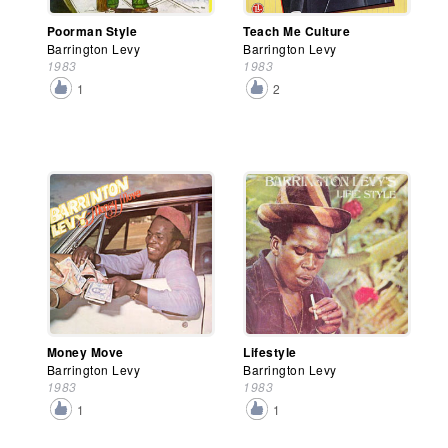
Poorman Style
Teach Me Culture
Barrington Levy
Barrington Levy
1983
1983
1
2
Money Move
Lifestyle
Barrington Levy
Barrington Levy
1983
1983
1
1