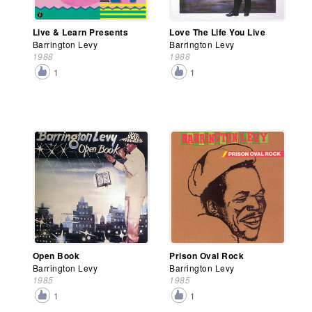
Live & Learn Presents
Love The Life You Live
Barrington Levy
Barrington Levy
1988
1988
1
1
Open Book
Prison Oval Rock
Barrington Levy
Barrington Levy
1985
1985
1
1