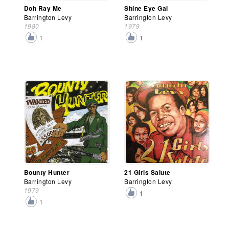
Doh Ray Me
Shine Eye Gal
Barrington Levy
Barrington Levy
1980
1979
1
1
Bounty Hunter
21 Girls Salute
Barrington Levy
Barrington Levy
1979
1
1