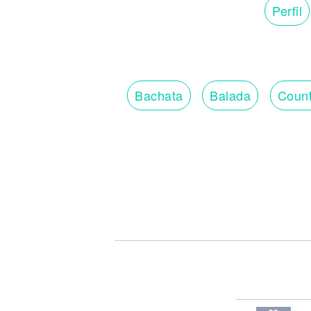
Perfil
Bachata
Balada
Count