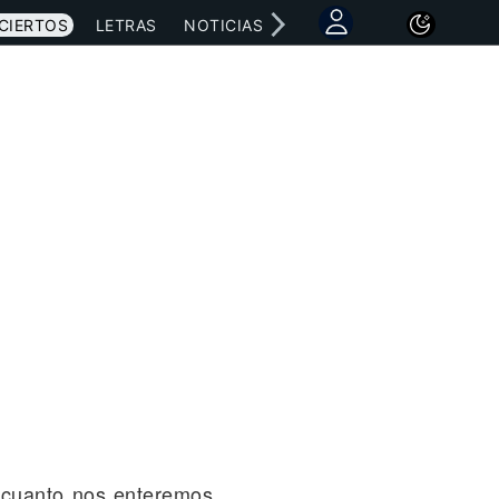
CIERTOS
LETRAS
NOTICIAS
 cuanto nos enteremos