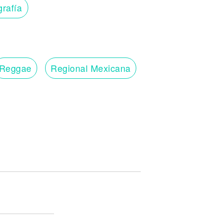
grafía
Reggae
Regional Mexicana