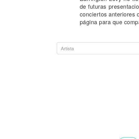
Noticias
de futuras presentaci
conciertos anteriores 
página para que compa