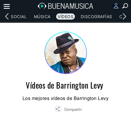
RED SOCIAL
MÚSICA
VÍDEOS
DISCOGRAFÍAS
CONC
Vídeos de Barrington Levy
Los mejores vídeos de Barrington Levy
Compartir