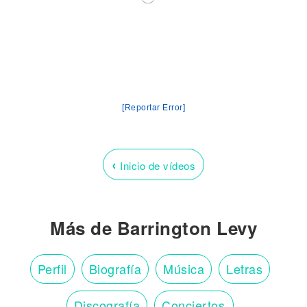
[Reportar Error]
‹
Inicio de vídeos
Más de Barrington Levy
Perfil
Biografía
Música
Letras
Discografía
Conciertos