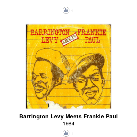
1
Barrington Levy Meets Frankie Paul
1984
1