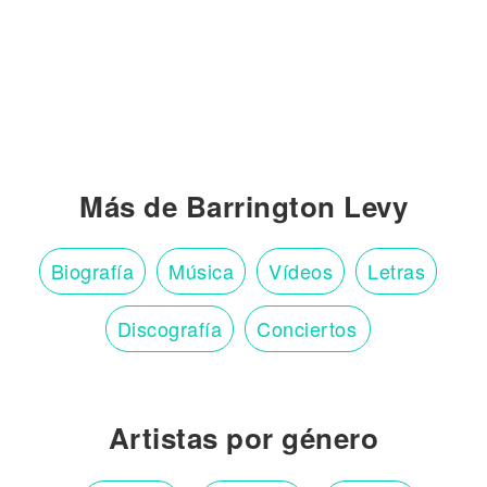
Más de Barrington Levy
Biografía
Música
Vídeos
Letras
Discografía
Conciertos
Artistas por género