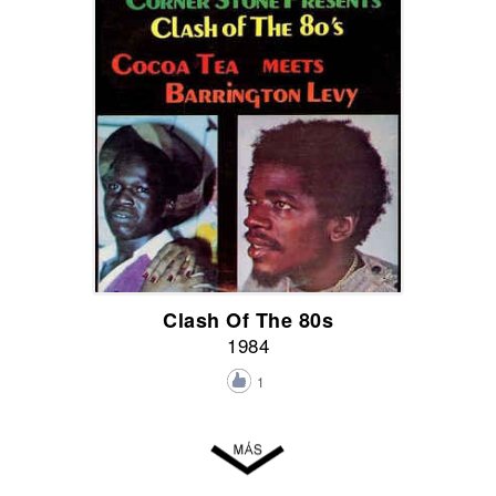
Clash Of The 80s
1984
1