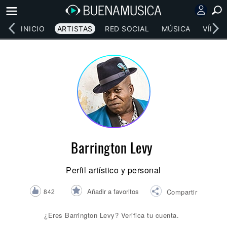
INICIO
ARTISTAS
RED SOCIAL
MÚSICA
VÍDEO
Barrington Levy
Perfil artístico y personal
Añadir a favoritos
842
Compartir
¿Eres Barrington Levy? Verifica tu cuenta.