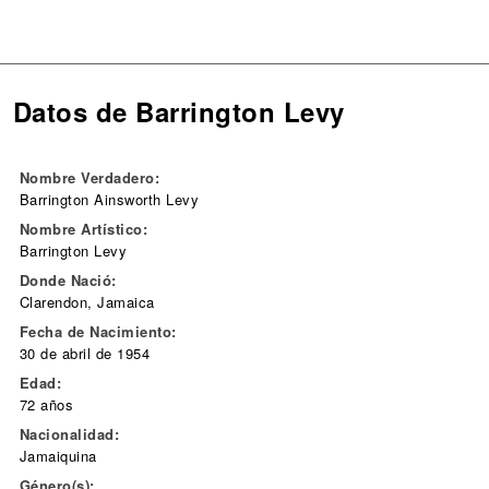
Datos de Barrington Levy
Nombre Verdadero:
Barrington Ainsworth Levy
Nombre Artístico:
Barrington Levy
Donde Nació:
Clarendon, Jamaica
Fecha de Nacimiento:
30 de abril de 1954
Edad:
72 años
Nacionalidad:
Jamaiquina
Género(s):