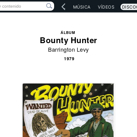
IO
ARTISTAS
RED SOCIAL
MÚSICA
VÍDEOS
DISCO
ÁLBUM
Bounty Hunter
Barrington Levy
1979