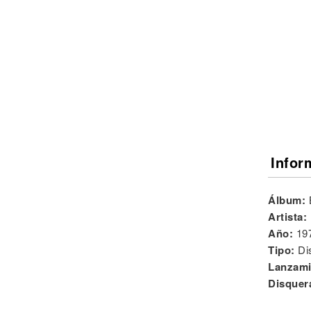
Noticias
Infor
Álbum:
Artista:
Año:
19
Tipo:
Di
Lanzami
Disquer