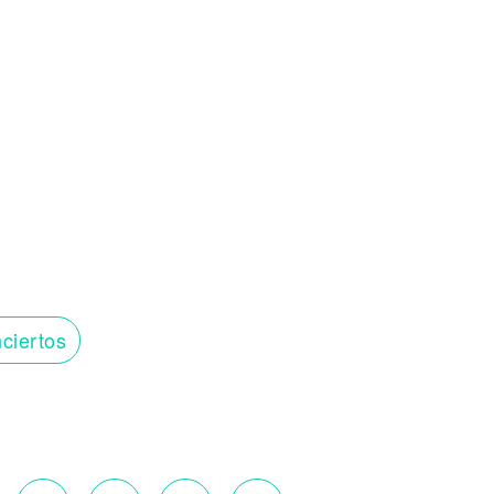
ciertos
o