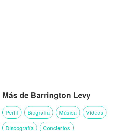
Más de Barrington Levy
Perfil
Biografía
Música
Vídeos
Discografía
Conciertos