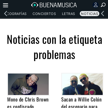
DISCOGRAFÍAS
CONCIERTOS
LETRAS
NOTICIAS
Noticias con la etiqueta
problemas
Mono de Chris Brown
Sacan a Willie Colón
es confiscado
del escenario para