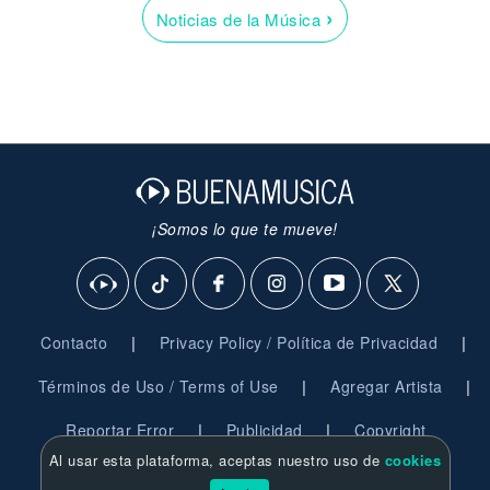
›
Noticias de la Música
¡Somos lo que te mueve!
|
|
Contacto
Privacy Policy / Política de Privacidad
|
|
Términos de Uso / Terms of Use
Agregar Artista
|
|
Reportar Error
Publicidad
Copyright
Al usar esta plataforma, aceptas nuestro uso de
cookies
© 2026 BuenaMusica.com - Derechos Reservados