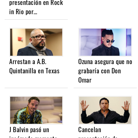
presentación en Rock
in Rio por…
Arrestan a A.B.
Ozuna asegura que no
Quintanilla en Texas
grabaría con Don
Omar
J Balvin pasó un
Cancelan