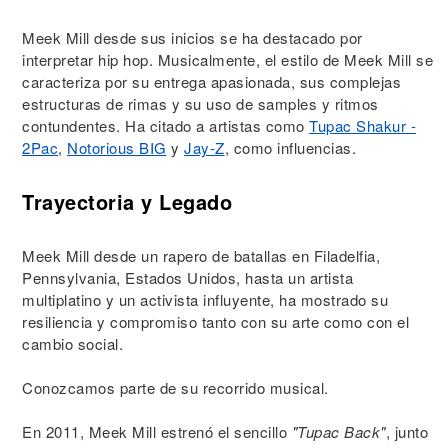
Meek Mill desde sus inicios se ha destacado por
interpretar hip hop. Musicalmente, el estilo de Meek Mill se
caracteriza por su entrega apasionada, sus complejas
estructuras de rimas y su uso de samples y ritmos
contundentes. Ha citado a artistas como
Tupac Shakur -
2Pac
,
Notorious BIG
y
Jay-Z
, como influencias.
Trayectoria y Legado
Meek Mill desde un rapero de batallas en Filadelfia,
Pennsylvania, Estados Unidos, hasta un artista
multiplatino y un activista influyente, ha mostrado su
resiliencia y compromiso tanto con su arte como con el
cambio social.
Conozcamos parte de su recorrido musical.
En 2011, Meek Mill estrenó el sencillo
"Tupac Back"
, junto