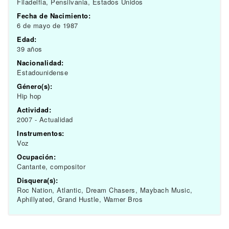
Filadelfia, Pensilvania, Estados Unidos
Fecha de Nacimiento:
6 de mayo de 1987
Edad:
39 años
Nacionalidad:
Estadounidense
Género(s):
Hip hop
Actividad:
2007 - Actualidad
Instrumentos:
Voz
Ocupación:
Cantante, compositor
Disquera(s):
Roc Nation, Atlantic, Dream Chasers, Maybach Music,
Aphillyated, Grand Hustle, Warner Bros