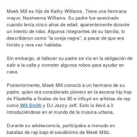
Meek Mill es hijo de Kathy Williams. Tiene una hermana
mayor, Nasheema Williams. Su padre fue asesinado
cuando tenía cinco años de edad, aparentemente durante
un intento de robo. Algunos integrantes de su familia, lo
describieron como “la oveja negra”, a pesar de que era
tímido y rara vez hablaba.
Sin embargo, al fallecer su padre se vio en la obligación de
salir a la calle y cometer algunos robos para ayudar en
casa.
Posteriormente, Meek Mill conoció a un hermano de su
padre, quien era considerado pionero en la escena hip-hop
de Filadelfia a finales de los 80 e influyó en artistas de rap
como
Will Smith
y DJ Jazzy Jeff. Esto lo llevó a ir
introduciéndose en el mundo de la música urbana.
Durante su adolescencia, participaba a menudo en
batallas de rap bajo el seudónimo de Meek Millz.