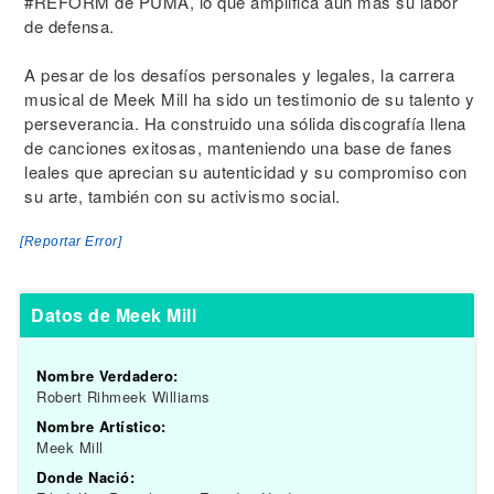
#REFORM de PUMA, lo que amplifica aún más su labor
de defensa.
A pesar de los desafíos personales y legales, la carrera
musical de Meek Mill ha sido un testimonio de su talento y
perseverancia. Ha construido una sólida discografía llena
de canciones exitosas, manteniendo una base de fanes
leales que aprecian su autenticidad y su compromiso con
su arte, también con su activismo social.
[Reportar Error]
Datos de Meek Mill
Nombre Verdadero:
Robert Rihmeek Williams
Nombre Artístico:
Meek Mill
Donde Nació: