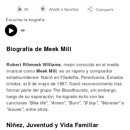
Añadir a favoritos
85
Compartir
Escuchar la biografía
Biografía de Meek Mill
Robert Rihmeek Williams
, mejor conocido en el medio
musical como
Meek Mill
, es un rapero y compositor
estadounidense. Nació en Filadelfia, Pensilvania, Estados
Unidos, el 6 de mayo de 1987. Ganó reconocimiento tras
formar parte del grupo The Bloodhoundz, sin embargo,
luego de su separación, ha logrado éxito con las
canciones
"Bike life", "Amen", "Burn", "B boy", "Monster"
e
"Issues"
, entre otros.
Niñez, Juventud y Vida Familiar