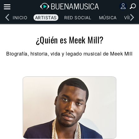
INICIO
ARTISTAS
RED SOCIAL
MÚSICA
VÍDEO
¿Quién es Meek Mill?
Biografía, historia, vida y legado musical de Meek Mill