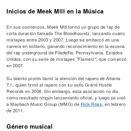
Inicios de Meek Mill en la Música
En sus comienzos, Meek Mill formó un grupo de rap de
corta duración llamado The Bloodhoundz, lanzando cuatro
mixtapes entre 2003 y 2007. Luego se embarcó en una
carrera en solitario, ganando reconocimiento en la escena
del rap underground de Filadelfia, Pennsylvania, Estados
Unidos, con su serie de mixtapes
"Flamerz"
, que comenzó
en 2007.
Su talento pronto llamó la atención del rapero de Atlanta
T.I., quien firmó al rapero con su sello Grand Hustle
Records en 2008. Sin embargo, esta asociación no dio
como resultado ningún lanzamiento oficial, y luego se unió
a Maybach Music Group (MMG) de
Rick Ross
, en febrero
de 2011.
Género musical