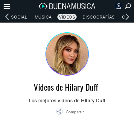
RED SOCIAL
MÚSICA
VÍDEOS
DISCOGRAFÍAS
CONC
Vídeos de Hilary Duff
Los mejores vídeos de Hilary Duff
Compartir