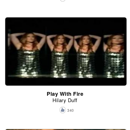
Play With Fire
Hilary Duff
340