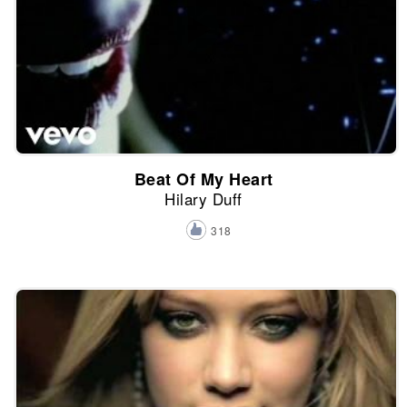
Beat Of My Heart
Hilary Duff
318