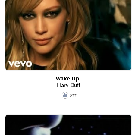
Wake Up
Hilary Duff
277