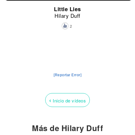
Little Lies
Hilary Duff
2
[Reportar Error]
‹
Inicio de vídeos
Más de Hilary Duff