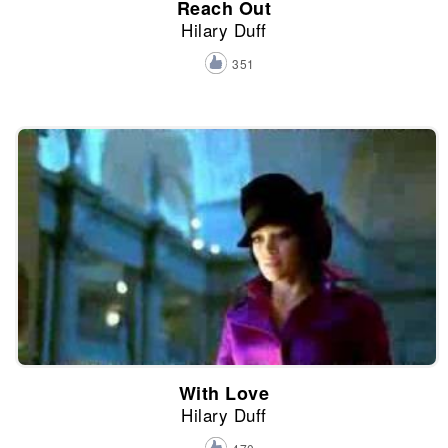
Reach Out
Hilary Duff
351
With Love
Hilary Duff