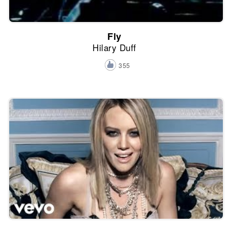
Fly
Hilary Duff
355