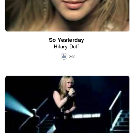
So Yesterday
Hilary Duff
290