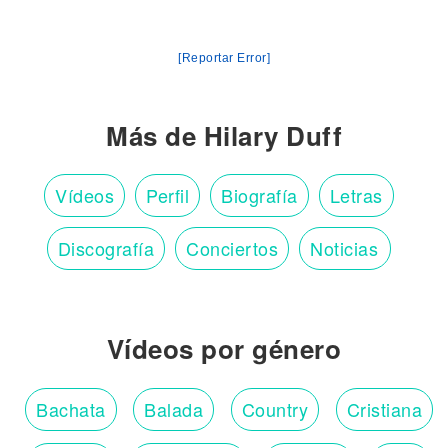
[Reportar Error]
Más de Hilary Duff
Vídeos
Perfil
Biografía
Letras
Discografía
Conciertos
Noticias
Vídeos por género
Bachata
Balada
Country
Cristiana