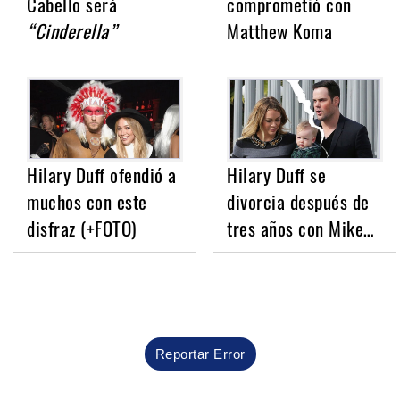
Cabello será
comprometió con
“Cinderella”
Matthew Koma
Hilary Duff ofendió a
Hilary Duff se
muchos con este
divorcia después de
disfraz (+FOTO)
tres años con Mike…
Reportar Error