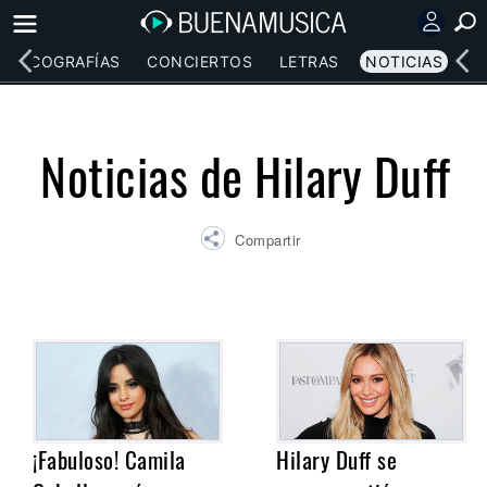
DISCOGRAFÍAS
CONCIERTOS
LETRAS
NOTICIAS
Noticias de Hilary Duff
Compartir
¡Fabuloso! Camila
Hilary Duff se