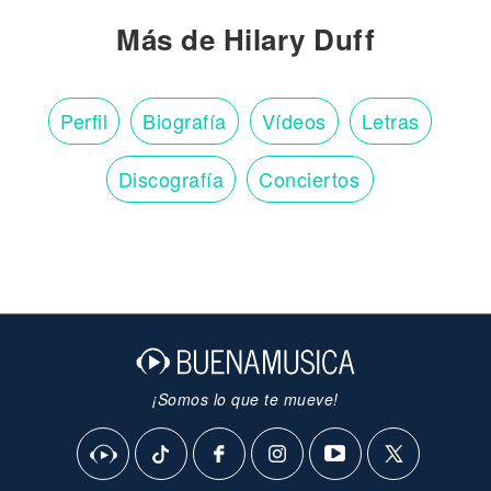
Más de Hilary Duff
Perfil
Biografía
Vídeos
Letras
Discografía
Conciertos
¡Somos lo que te mueve!