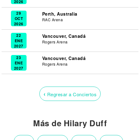
2026
29
Perth, Australia
OCT
RAC Arena
2026
22
Vancouver, Canadá
ENE
Rogers Arena
2027
23
Vancouver, Canadá
ENE
Rogers Arena
2027
‹
Regresar a Conciertos
Más de Hilary Duff