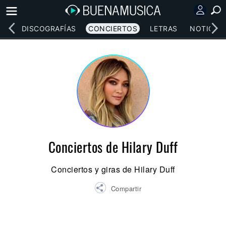
EOS
DISCOGRAFÍAS
CONCIERTOS
LETRAS
NOTICIAS
Conciertos de Hilary Duff
Conciertos y giras de Hilary Duff
Compartir