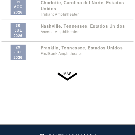
01
Charlotte, Carolina del Norte, Estados
AGO
Unidos
2026
Truliant Amphitheater
30
Nashville, Tennessee, Estados Unidos
JUL
Ascend Amphitheater
2026
29
Franklin, Tennessee, Estados Unidos
JUL
FirstBank Amphitheater
2026