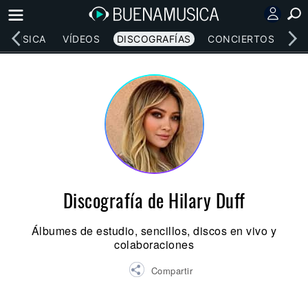
MÚSICA
VÍDEOS
DISCOGRAFÍAS
CONCIERTOS
LE
Discografía de Hilary Duff
Álbumes de estudio, sencillos, discos en vivo y
colaboraciones
Compartir