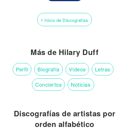
‹
Inicio de Discografías
Más de Hilary Duff
Perfil
Biografía
Vídeos
Letras
Conciertos
Noticias
Discografías de artistas por
orden alfabético