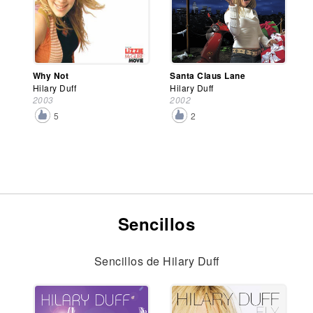
Why Not
Santa Claus Lane
Hilary Duff
Hilary Duff
2003
2002
5
2
Sencillos
Sencillos de Hilary Duff