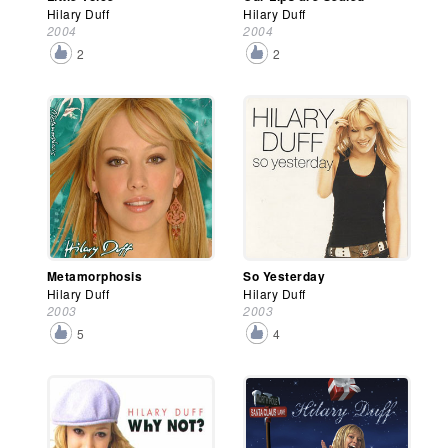
Hilary Duff
Hilary Duff
2004
2004
2
2
Metamorphosis
So Yesterday
Hilary Duff
Hilary Duff
2003
2003
5
4