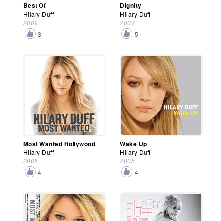
Best Of
Dignity
Hilary Duff
Hilary Duff
2009
2007
3
5
Most Wanted Hollywood
Wake Up
Hilary Duff
Hilary Duff
2005
2005
4
4