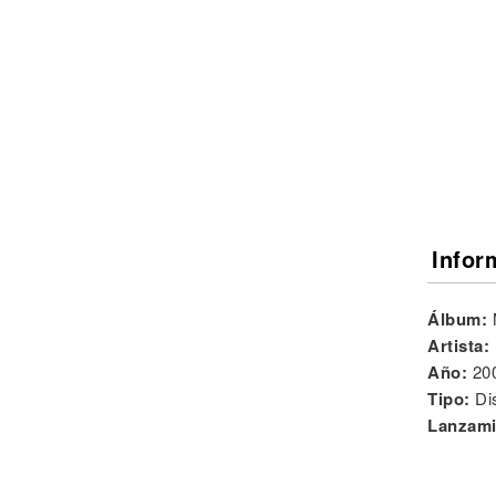
Noticias
Infor
Álbum:
Artista:
Año:
20
Tipo:
Di
Lanzami