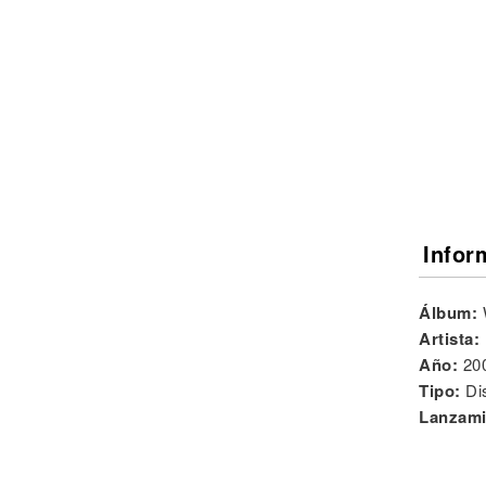
Noticias
Infor
Álbum:
Artista:
Año:
20
Tipo:
Di
Lanzami