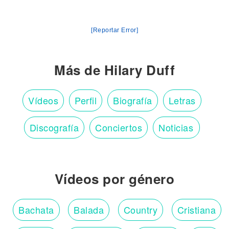
[Reportar Error]
Más de Hilary Duff
Vídeos
Perfil
Biografía
Letras
Discografía
Conciertos
Noticias
Vídeos por género
Bachata
Balada
Country
Cristiana