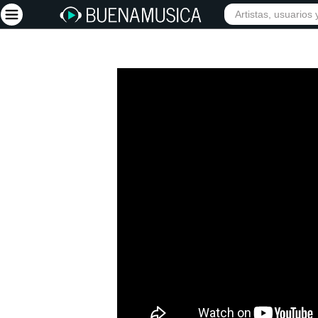
Iniciar sesión
Registrarse
Inicio
Artistas
Red Social
Música
Vídeos
Discografías
Letras
Conciertos