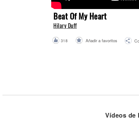
Noticias
Beat Of My Heart
Hilary Duff
Añadir a favoritos
318
Co
Vídeos de 