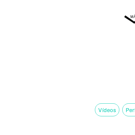
Vídeos
Perf