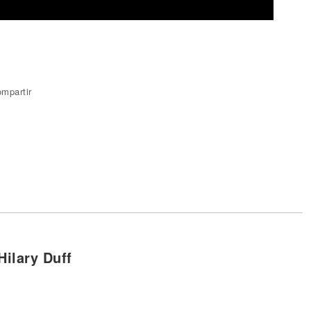
mpartir
Hilary Duff