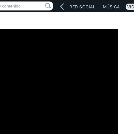
INICIO
ARTISTAS
RED SOCIAL
MÚSICA
VÍ