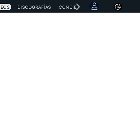
DEOS
DISCOGRAFÍAS
CONCIERTOS
LETRAS
NOTICI