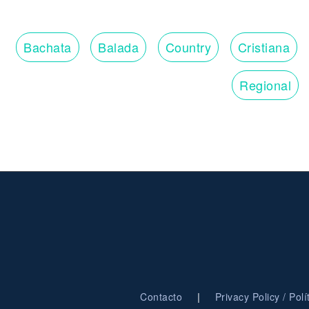
Bachata
Balada
Country
Cristiana
Regional
|
Contacto
Privacy Policy / Pol