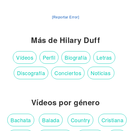
[Reportar Error]
Más de Hilary Duff
Vídeos
Perfil
Biografía
Letras
Discografía
Conciertos
Noticias
Vídeos por género
Bachata
Balada
Country
Cristiana