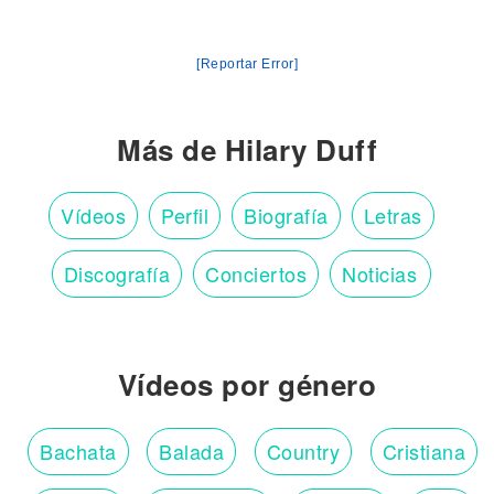
[Reportar Error]
Más de Hilary Duff
Vídeos
Perfil
Biografía
Letras
Discografía
Conciertos
Noticias
Vídeos por género
Bachata
Balada
Country
Cristiana