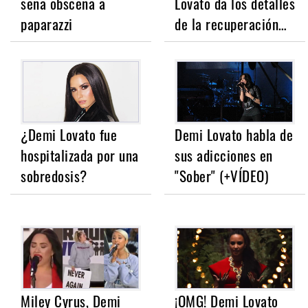
seña obscena a
Lovato da los detalles
paparazzi
de la recuperación…
¿Demi Lovato fue
Demi Lovato habla de
hospitalizada por una
sus adicciones en
sobredosis?
"Sober" (+VÍDEO)
Miley Cyrus, Demi
¡OMG! Demi Lovato