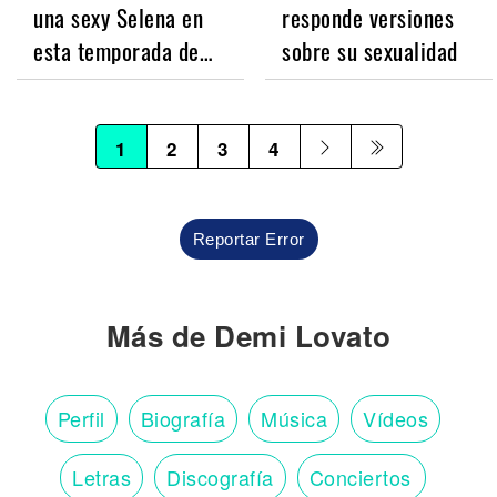
una sexy Selena en
responde versiones
esta temporada de…
sobre su sexualidad
1
2
3
4
Reportar Error
Más de Demi Lovato
Perfil
Biografía
Música
Vídeos
Letras
Discografía
Conciertos