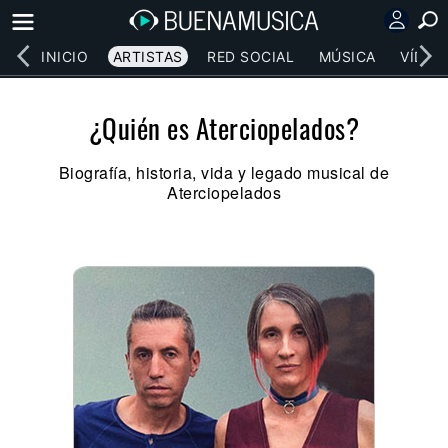
INICIO
ARTISTAS
RED SOCIAL
MÚSICA
VÍDEO
¿Quién es Aterciopelados?
Biografía, historia, vida y legado musical de
Aterciopelados