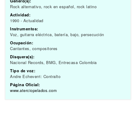
Género(s):
Rock alternativo, rock en español, rock latino
Actividad:
1990 - Actualidad
Instrumentos:
Voz, guitarra eléctrica, batería, bajo, persecución
Ocupación:
Cantantes, compositores
Disquera(s):
Nacional Records, BMG, Entrecasa Colombia
Tipo de voz:
Andre Echeverri: Contralto
Página Oficial:
www.aterciopelados.com