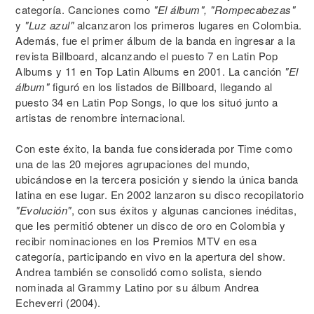
categoría. Canciones como
"El álbum", "Rompecabezas"
y
"Luz azul"
alcanzaron los primeros lugares en Colombia.
Además, fue el primer álbum de la banda en ingresar a la
revista Billboard, alcanzando el puesto 7 en Latin Pop
Albums y 11 en Top Latin Albums en 2001. La canción
"El
álbum"
figuró en los listados de Billboard, llegando al
puesto 34 en Latin Pop Songs, lo que los situó junto a
artistas de renombre internacional.
Con este éxito, la banda fue considerada por Time como
una de las 20 mejores agrupaciones del mundo,
ubicándose en la tercera posición y siendo la única banda
latina en ese lugar. En 2002 lanzaron su disco recopilatorio
"Evolución"
, con sus éxitos y algunas canciones inéditas,
que les permitió obtener un disco de oro en Colombia y
recibir nominaciones en los Premios MTV en esa
categoría, participando en vivo en la apertura del show.
Andrea también se consolidó como solista, siendo
nominada al Grammy Latino por su álbum Andrea
Echeverri (2004).