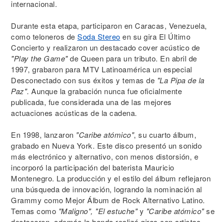
internacional.
Durante esta etapa, participaron en Caracas, Venezuela,
como teloneros de
Soda Stereo
en su gira El Último
Concierto y realizaron un destacado cover acústico de
"Play the Game"
de Queen para un tributo. En abril de
1997, grabaron para MTV Latinoamérica un especial
Desconectado con sus éxitos y temas de
"La Pipa de la
Paz"
. Aunque la grabación nunca fue oficialmente
publicada, fue considerada una de las mejores
actuaciones acústicas de la cadena.
En 1998, lanzaron
"Caribe atómico"
, su cuarto álbum,
grabado en Nueva York. Este disco presentó un sonido
más electrónico y alternativo, con menos distorsión, e
incorporó la participación del baterista Mauricio
Montenegro. La producción y el estilo del álbum reflejaron
una búsqueda de innovación, logrando la nominación al
Grammy como Mejor Álbum de Rock Alternativo Latino.
Temas como
"Maligno", "El estuche"
y
"Caribe atómico"
se
destacaron, además la banda realizó giras con artistas