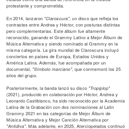
protestante y comprometida.
En 2014, lanzaron
"Claroscura"
, un disco que refleja los
contrastes entre Andrea y Héctor, con posturas distintas
pero complementarias. Este álbum fue altamente
reconocido, ganando el Grammy Latino a Mejor Álbum de
Música Alternativa y siendo nominado al Grammy en la
misma categoría. La gira mundial de Claroscura incluyó
conciertos en países de Europa, Estados Unidos y
América Latina. Además, fue acompañada por un
documental,
"Símbolo marciano"
, que conmemoró los 25
años del grupo.
Posteriormente, la banda lanzó su disco
"Tropiplop"
(2021), producido en colaboración por Héctor, Andrea y
Leonardo Castiblanco, ha sido reconocido por la Academia
Latina de la Grabación con dos nominaciones al Latin
Grammy 2021 en las categorías de Mejor Álbum de
Música Alternativa y Mejor Canción Alternativa por
"Antidiva"
. Más adelante, en 2025, Aterciopelados continuó