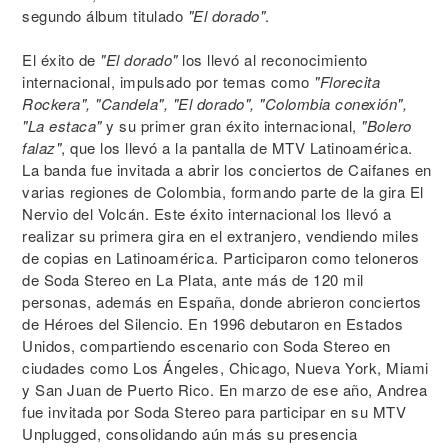
segundo álbum titulado
"El dorado"
.
El éxito de
"El dorado"
los llevó al reconocimiento
internacional, impulsado por temas como
"Florecita
Rockera", "Candela", "El dorado", "Colombia conexión",
"La estaca"
y su primer gran éxito internacional,
"Bolero
falaz"
, que los llevó a la pantalla de MTV Latinoamérica.
La banda fue invitada a abrir los conciertos de Caifanes en
varias regiones de Colombia, formando parte de la gira El
Nervio del Volcán. Este éxito internacional los llevó a
realizar su primera gira en el extranjero, vendiendo miles
de copias en Latinoamérica. Participaron como teloneros
de Soda Stereo en La Plata, ante más de 120 mil
personas, además en España, donde abrieron conciertos
de Héroes del Silencio. En 1996 debutaron en Estados
Unidos, compartiendo escenario con Soda Stereo en
ciudades como Los Ángeles, Chicago, Nueva York, Miami
y San Juan de Puerto Rico. En marzo de ese año, Andrea
fue invitada por Soda Stereo para participar en su MTV
Unplugged, consolidando aún más su presencia