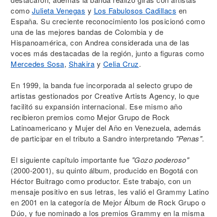
como
Julieta Venegas
y
Los Fabulosos Cadillacs
en
España. Su creciente reconocimiento los posicionó como
una de las mejores bandas de Colombia y de
Hispanoamérica, con Andrea considerada una de las
voces más destacadas de la región, junto a figuras como
Mercedes Sosa
,
Shakira
y
Celia Cruz
.
En 1999, la banda fue incorporada al selecto grupo de
artistas gestionados por Creative Artists Agency, lo que
facilitó su expansión internacional. Ese mismo año
recibieron premios como Mejor Grupo de Rock
Latinoamericano y Mujer del Año en Venezuela, además
de participar en el tributo a Sandro interpretando
"Penas"
.
El siguiente capítulo importante fue
"Gozo poderoso"
(2000-2001), su quinto álbum, producido en Bogotá con
Héctor Buitrago como productor. Este trabajo, con un
mensaje positivo en sus letras, les valió el Grammy Latino
en 2001 en la categoría de Mejor Álbum de Rock Grupo o
Dúo, y fue nominado a los premios Grammy en la misma