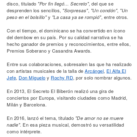
disco, titulado
"Por fin llegó… Secreto"
, del que se
desprenden los sencillos,
"Sorpresas"
,
"Un condón"
,
"Un
peso en el bolsillo"
y
"La casa ya se rompió"
, entre otros.
Con el tiempo, el dominicano se ha convertido en ícono
del dembow en su país. Por su calidad narrativa se ha
hecho ganador de premios y reconocimientos, entre ellos,
Premios Soberano y Casandra Awards.
Entre sus colaboraciones, sobresalen las que ha realizado
con artistas musicales de la talla de
Arcángel
,
El Alfa El
Jefe
,
Don Miguelo
y
Rochy RD
, por solo nombrar algunos.
En 2013, El Secreto El Biberón realizó una gira de
conciertos por Europa, visitando ciudades como Madrid,
Milán y Barcelona.
En 2016, lanzó el tema, titulado
"De amor no se muere
nadie"
. En esa pieza musical, demostró su versatilidad
como intérprete.