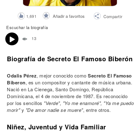
Añadir a favoritos
1,691
Compartir
Escuchar la biografía
13
Biografía de Secreto El Famoso Biberón
Odalis Pérez
, mejor conocido como
Secreto El Famoso
Biberon
, es un compositor y cantante de música urbana.
Nació en La Cienega, Santo Domingo, República
Dominicana, el 4 de noviembre de 1987. Es reconocido
por los sencillos
"Verde", "Yo me enamoré", "Ya me puedo
morir"
y
"De amor nadie se muere"
, entre otros.
Niñez, Juventud y Vida Familiar