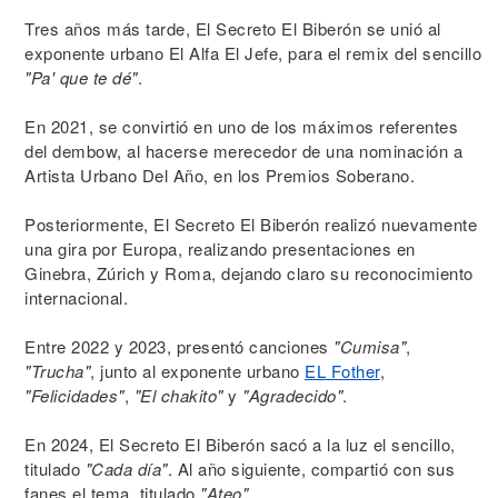
Tres años más tarde, El Secreto El Biberón se unió al
exponente urbano El Alfa El Jefe, para el remix del sencillo
"Pa' que te dé"
.
En 2021, se convirtió en uno de los máximos referentes
del dembow, al hacerse merecedor de una nominación a
Artista Urbano Del Año, en los Premios Soberano.
Posteriormente, El Secreto El Biberón realizó nuevamente
una gira por Europa, realizando presentaciones en
Ginebra, Zúrich y Roma, dejando claro su reconocimiento
internacional.
Entre 2022 y 2023, presentó canciones
"Cumisa"
,
"Trucha"
, junto al exponente urbano
EL Fother
,
"Felicidades"
,
"El chakito"
y
"Agradecido"
.
En 2024, El Secreto El Biberón sacó a la luz el sencillo,
titulado
"Cada día"
. Al año siguiente, compartió con sus
fanes el tema, titulado
"Ateo"
.