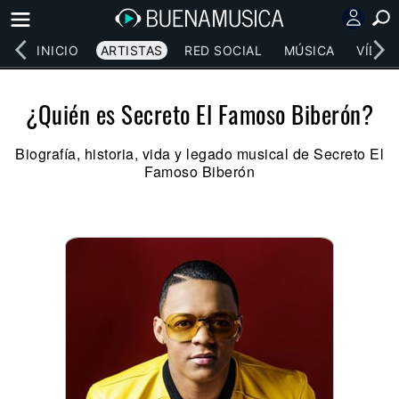
INICIO
ARTISTAS
RED SOCIAL
MÚSICA
VÍDEO
¿Quién es Secreto El Famoso Biberón?
Biografía, historia, vida y legado musical de Secreto El
Famoso Biberón