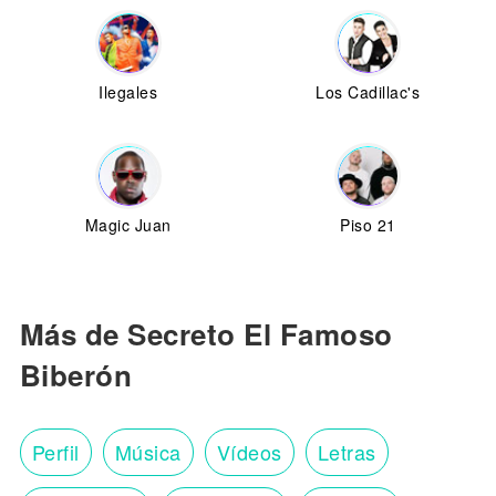
Ilegales
Los Cadillac's
Magic Juan
Piso 21
Más de Secreto El Famoso
Biberón
Perfil
Música
Vídeos
Letras