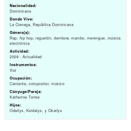
Nacionalidad:
Dominicana
Donde Vive:
La Cienega, República Dominicana
Género(s):
Rap, hip hop, reguetón, dembow, mambo, merengue, música
electrónica
Actividad:
2009 - Actualidad
Instrumentos:
Voz
Ocupación:
Cantante, compositor, músico
Cónyuge/Pareja:
Katherine Torres
Hijos:
Odailys, Keidalys, y Okailys