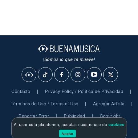
¡Somos lo que te mueve!
|
|
Contacto
Privacy Policy / Política de Privacidad
|
|
Términos de Uso / Terms of Use
Agregar Artista
|
|
Reportar Error
Publicidad
Copyright
Al usar esta plataforma, aceptas nuestro uso de
cookies
© 2026 BuenaMusica.com - Derechos Reservados
Aceptar