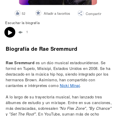
Añadir a favoritos
52
Compartir
Escuchar la biografía
1
Biografía de Rae Sremmurd
Rae Sremmurd
es un dúo musical estadounidense. Se
formó en Tupelo, Misisipi, Estados Unidos en 2008. Se ha
destacado en la música hip hop, siendo integrado por los
hermanos Brown. Asimismo, han compartido con
cantantes e intérpretes como
Nicki Minaj
.
A lo largo de su trayectoria musical, han lanzado tres
álbumes de estudio y un mixtape. Entre en sus canciones,
más destacadas, sobresalen
"No Flex Zone"
,
"By Chance"
y
"Set The Roof"
. En YouTube, suman más de ocho