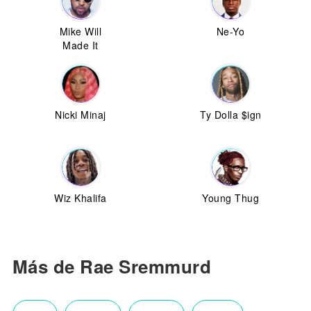
Mike Will
Ne-Yo
Made It
Nicki Minaj
Ty Dolla $ign
Wiz Khalifa
Young Thug
Más de Rae Sremmurd