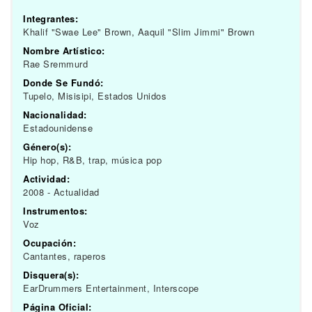
Integrantes:
Khalif "Swae Lee" Brown, Aaquil "Slim Jimmi" Brown
Nombre Artístico:
Rae Sremmurd
Donde Se Fundó:
Tupelo, Misisipi, Estados Unidos
Nacionalidad:
Estadounidense
Género(s):
Hip hop, R&B, trap, música pop
Actividad:
2008 - Actualidad
Instrumentos:
Voz
Ocupación:
Cantantes, raperos
Disquera(s):
EarDrummers Entertainment, Interscope
Página Oficial: