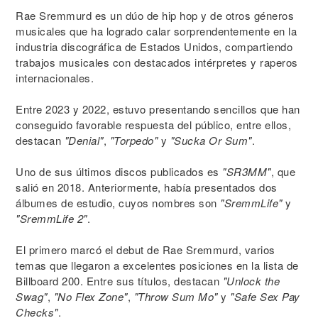
Rae Sremmurd es un dúo de hip hop y de otros géneros
musicales que ha logrado calar sorprendentemente en la
industria discográfica de Estados Unidos, compartiendo
trabajos musicales con destacados intérpretes y raperos
internacionales.
Entre 2023 y 2022, estuvo presentando sencillos que han
conseguido favorable respuesta del público, entre ellos,
destacan
"Denial"
,
"Torpedo"
y
"Sucka Or Sum"
.
Uno de sus últimos discos publicados es
"SR3MM"
, que
salió en 2018. Anteriormente, había presentados dos
álbumes de estudio, cuyos nombres son
"SremmLife"
y
"SremmLife 2"
.
El primero marcó el debut de Rae Sremmurd, varios
temas que llegaron a excelentes posiciones en la lista de
Billboard 200. Entre sus títulos, destacan
"Unlock the
Swag"
,
"No Flex Zone"
,
"Throw Sum Mo"
y
"Safe Sex Pay
Checks"
.