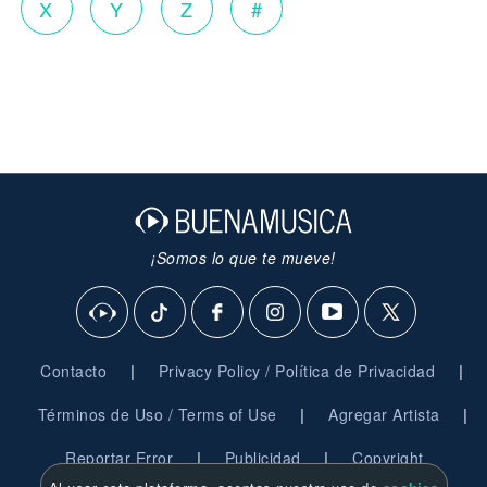
X
Y
Z
#
¡Somos lo que te mueve!
|
|
Contacto
Privacy Policy / Política de Privacidad
|
|
Términos de Uso / Terms of Use
Agregar Artista
|
|
Reportar Error
Publicidad
Copyright