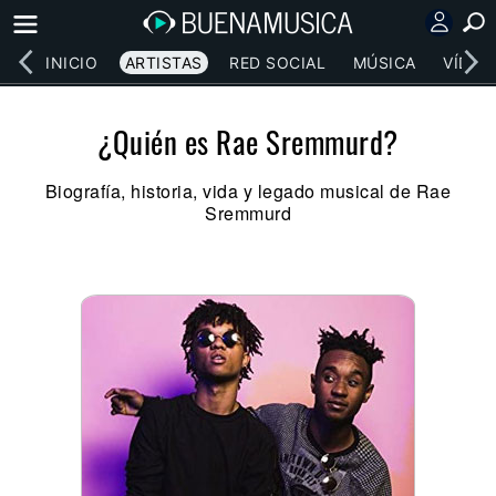
INICIO
ARTISTAS
RED SOCIAL
MÚSICA
VÍDEO
¿Quién es Rae Sremmurd?
Biografía, historia, vida y legado musical de Rae
Sremmurd