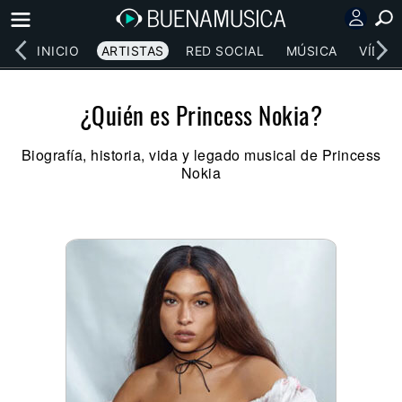
INICIO
ARTISTAS
RED SOCIAL
MÚSICA
VÍDEO
¿Quién es Princess Nokia?
Biografía, historia, vida y legado musical de Princess
Nokia