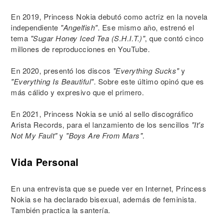
En 2019, Princess Nokia debutó como actriz en la novela
independiente
"Angelfish"
. Ese mismo año, estrenó el
tema
"Sugar Honey Iced Tea (S.H.I.T.)"
, que contó cinco
millones de reproducciones en YouTube.
En 2020, presentó los discos
"Everything Sucks"
y
"Everything Is Beautiful"
. Sobre este último opinó que es
más cálido y expresivo que el primero.
En 2021, Princess Nokia se unió al sello discográfico
Arista Records, para el lanzamiento de los sencillos
"It's
Not My Fault"
y
"Boys Are From Mars"
.
Vida Personal
En una entrevista que se puede ver en Internet, Princess
Nokia se ha declarado bisexual, además de feminista.
También practica la santería.