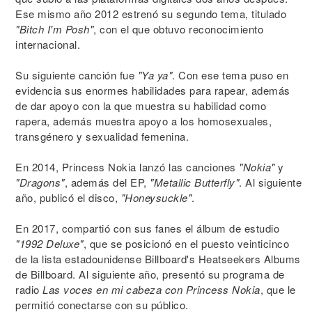
Ese mismo año 2012 estrenó su segundo tema, titulado
"Bitch I'm Posh"
, con el que obtuvo reconocimiento
internacional.
Su siguiente canción fue
"Ya ya"
. Con ese tema puso en
evidencia sus enormes habilidades para rapear, además
de dar apoyo con la que muestra su habilidad como
rapera, además muestra apoyo a los homosexuales,
transgénero y sexualidad femenina.
En 2014, Princess Nokia lanzó las canciones
"Nokia"
y
"Dragons"
, además del EP,
"Metallic Butterfly"
. Al siguiente
año, publicó el disco,
"Honeysuckle"
.
En 2017, compartió con sus fanes el álbum de estudio
"1992 Deluxe"
, que se posicionó en el puesto veinticinco
de la lista estadounidense Billboard's Heatseekers Albums
de Billboard. Al siguiente año, presentó su programa de
radio
Las voces en mi cabeza con Princess Nokia
, que le
permitió conectarse con su público.