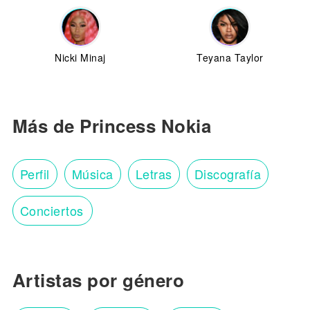
Nicki Minaj
Teyana Taylor
Más de Princess Nokia
Perfil
Música
Letras
Discografía
Conciertos
Artistas por género