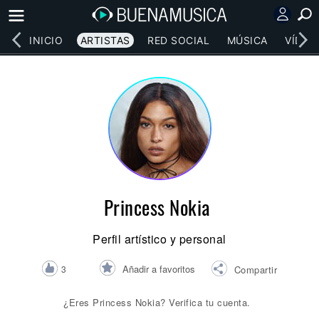
INICIO
ARTISTAS
RED SOCIAL
MÚSICA
VÍDEO
Princess Nokia
Perfil artístico y personal
Añadir a favoritos
3
Compartir
¿Eres Princess Nokia? Verifica tu cuenta.