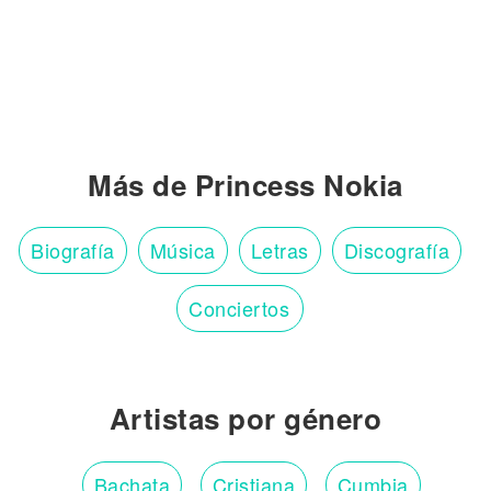
Más de Princess Nokia
Biografía
Música
Letras
Discografía
Conciertos
Artistas por género
Bachata
Cristiana
Cumbia