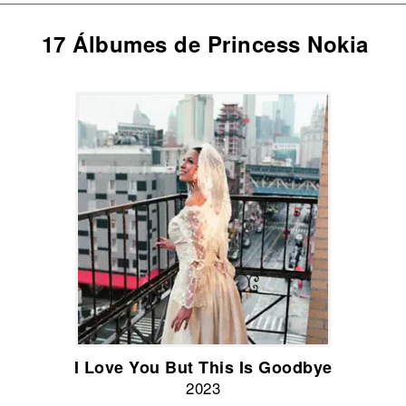
17 Álbumes de Princess Nokia
I Love You But This Is Goodbye
2023