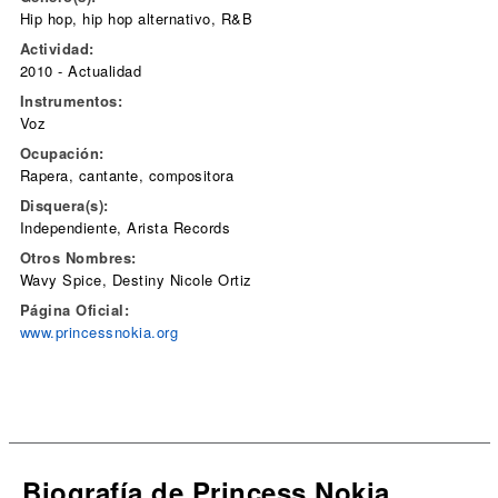
Hip hop, hip hop alternativo, R&B
Actividad:
2010 - Actualidad
Instrumentos:
Voz
Ocupación:
Rapera, cantante, compositora
Disquera(s):
Independiente, Arista Records
Otros Nombres:
Wavy Spice, Destiny Nicole Ortiz
Página Oficial:
www.princessnokia.org
Biografía de Princess Nokia