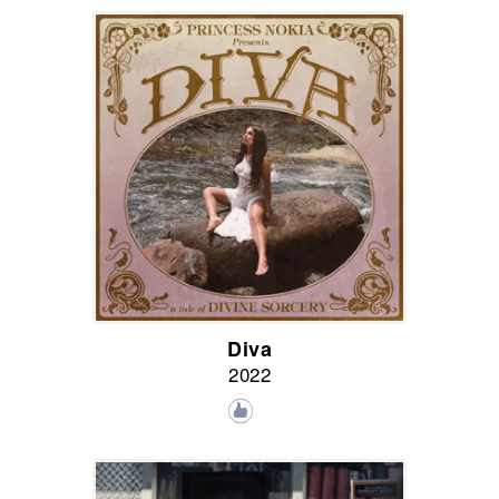
Diva
2022