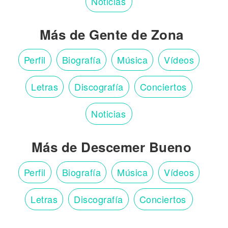
Noticias
Más de Gente de Zona
Perfil
Biografía
Música
Vídeos
Letras
Discografía
Conciertos
Noticias
Más de Descemer Bueno
Perfil
Biografía
Música
Vídeos
Letras
Discografía
Conciertos