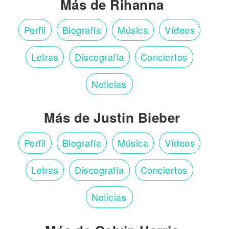
Más de Rihanna
Perfil
Biografía
Música
Vídeos
Letras
Discografía
Conciertos
Noticias
Más de Justin Bieber
Perfil
Biografía
Música
Vídeos
Letras
Discografía
Conciertos
Noticias