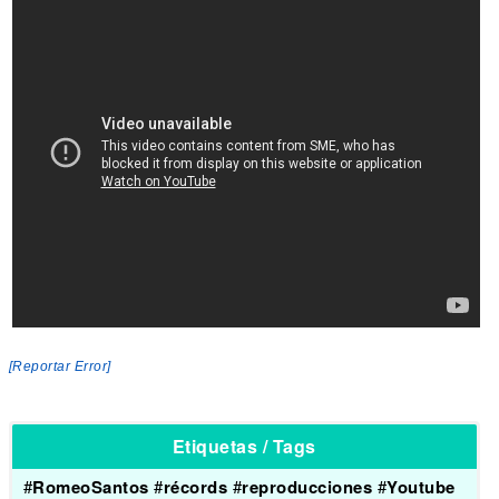
[Reportar Error]
Etiquetas / Tags
#
RomeoSantos
#
récords
#
reproducciones
#
Youtube