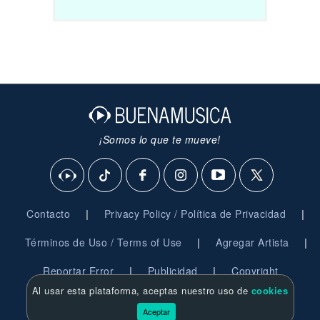
¡Somos lo que te mueve!
|
|
Contacto
Privacy Policy / Política de Privacidad
|
|
Términos de Uso / Terms of Use
Agregar Artista
|
|
Reportar Error
Publicidad
Copyright
Al usar esta plataforma, aceptas nuestro uso de
cookies
© 2026 BuenaMusica.com - Derechos Reservados
Aceptar