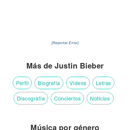
[Reportar Error]
Más de Justin Bieber
Perfil
Biografía
Vídeos
Letras
Discografía
Conciertos
Noticias
Música por género