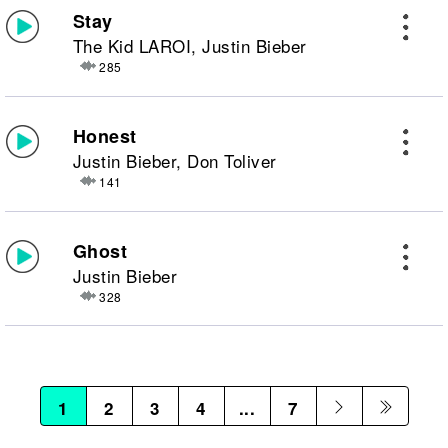
Stay
The Kid LAROI, Justin Bieber
285
Honest
Justin Bieber, Don Toliver
141
Ghost
Justin Bieber
328
1
2
3
4
...
7