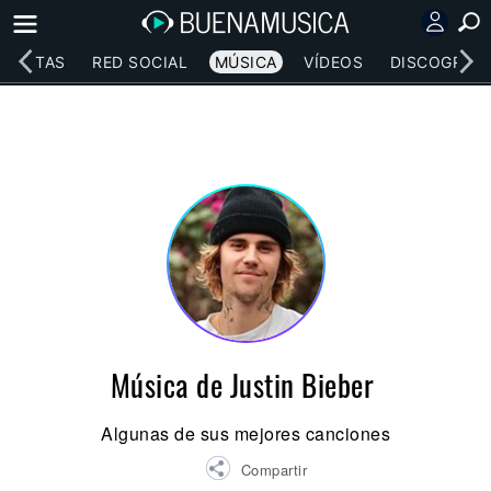
RTISTAS
RED SOCIAL
MÚSICA
VÍDEOS
DISCOGRAFÍ
Música de Justin Bieber
Algunas de sus mejores canciones
Compartir