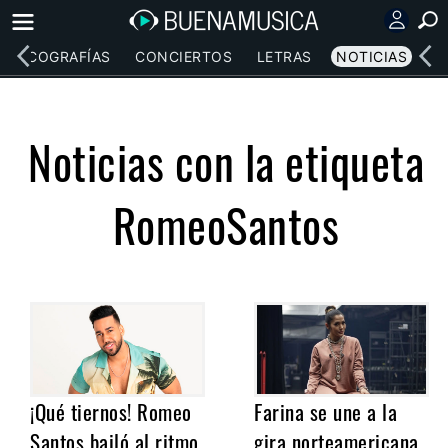
DISCOGRAFÍAS
CONCIERTOS
LETRAS
NOTICIAS
Noticias con la etiqueta
RomeoSantos
¡Qué tiernos! Romeo
Farina se une a la
Santos bailó al ritmo
gira norteamericana