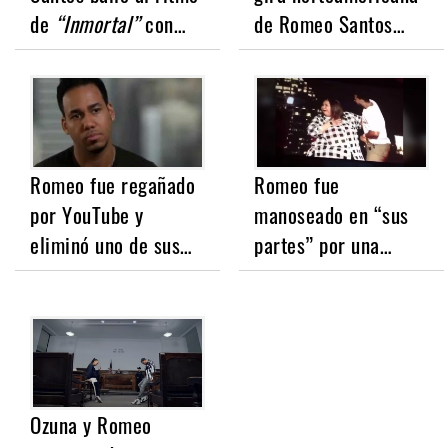
de
“Inmortal”
con…
de Romeo Santos…
Romeo fue regañado
Romeo fue
por YouTube y
manoseado en “sus
eliminó uno de sus…
partes” por una…
Ozuna y Romeo