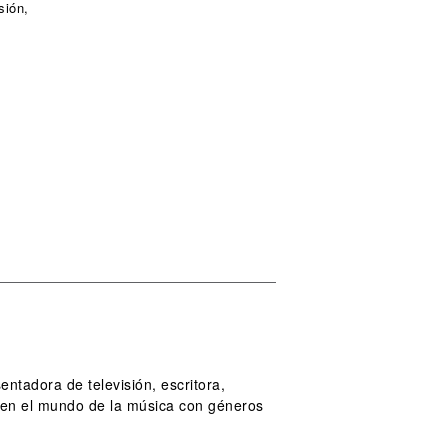
sión,
ntadora de televisión, escritora,
 en el mundo de la música con géneros