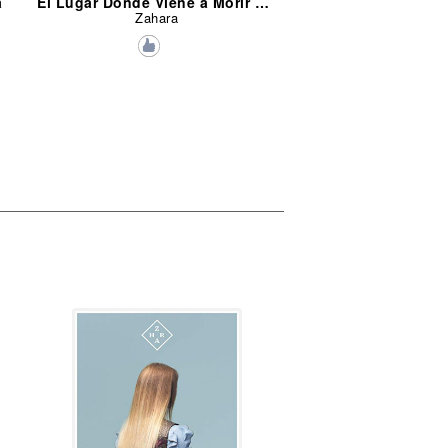
a
El Lugar Donde Viene a Morir el Amor
Zahara