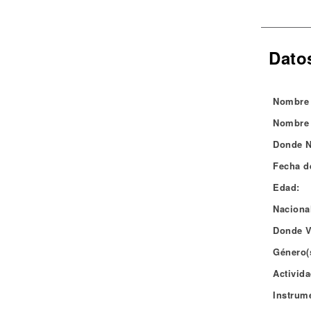
Noticias
Dato
Nombre 
Nombre 
Donde N
Fecha d
Edad:
Naciona
Donde V
Género(
Activida
Instrum