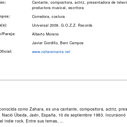
ón:
Cantante, compositora, actriz, presentadora de televi
productora musical, escritora
mpos:
Corredora, costura
(s):
Universal 2009, G.O.Z.Z. Records
/Pareja:
Alberto Moreno
Javier Gordillo, Beni Campos
ficial:
www.zaharamania.net
onocida como Zahara, es una cantante, compositora, actriz, prese
a. Nació Úbeda, Jaén, España, 10 de septiembre 1983. Incursionó
 indie rock. Entre sus temas, ...