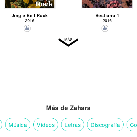
Jingle Bell Rock
Bestiario 1
2016
2016
Más de Zahara
Música
Vídeos
Letras
Discografía
Co