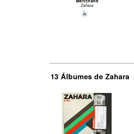
Merichane
Zahara
13 Álbumes de Zahara