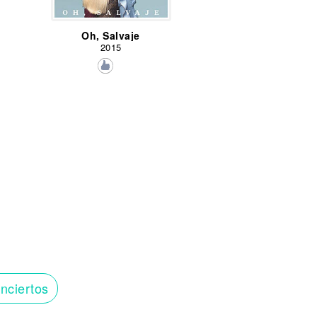
Oh, Salvaje
2015
nciertos