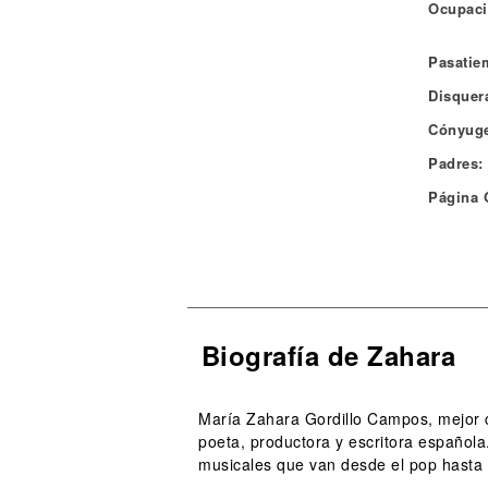
Ocupaci
Pasatie
Disquera
Cónyuge
Padres:
Página O
Biografía de Zahara
María Zahara Gordillo Campos, mejor c
poeta, productora y escritora español
musicales que van desde el pop hasta el