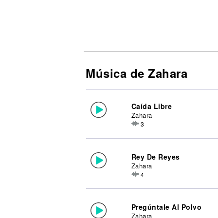
Música de Zahara
Caída Libre
Zahara
3
Rey De Reyes
Zahara
4
Pregúntale Al Polvo
Zahara