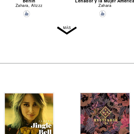
Berlin
Leñador y la Mujer Améric
Zahara, Alizzz
Zahara