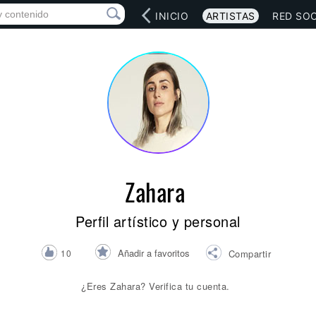
INICIO
ARTISTAS
RED SOC
Zahara
Perfil artístico y personal
Añadir a favoritos
10
Compartir
¿Eres Zahara? Verifica tu cuenta.