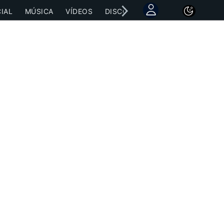
IAL
MÚSICA
VÍDEOS
DISCOGRAFÍAS
CONCIERTOS