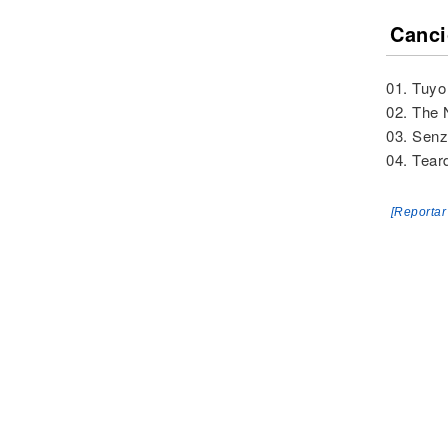
Canci
01. Tuyo
02. The 
03. Sen
04. Tear
[Reportar