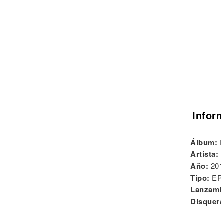
Noticias
Infor
Álbum:
Artista:
Año:
20
Tipo:
E
Lanzami
Disquer