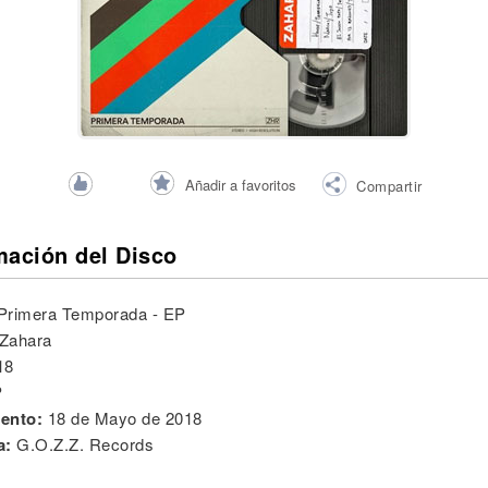
Añadir a favoritos
Compartir
mación del Disco
Primera Temporada - EP
Zahara
18
P
ento:
18 de Mayo de 2018
a:
G.O.Z.Z. Records