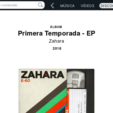
IO
ARTISTAS
RED SOCIAL
MÚSICA
VÍDEOS
DISCO
ÁLBUM
Primera Temporada - EP
Zahara
2018