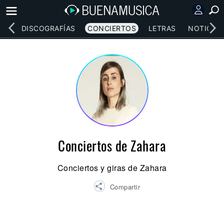
EOS
DISCOGRAFÍAS
CONCIERTOS
LETRAS
NOTICIAS
Conciertos de Zahara
Conciertos y giras de Zahara
Compartir