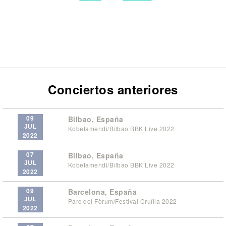
Conciertos anteriores
09
Bilbao, España
JUL
Kobetamendi/Bilbao BBK Live 2022
2022
07
Bilbao, España
JUL
Kobetamendi/Bilbao BBK Live 2022
2022
09
Barcelona, España
JUL
Parc del Fòrum/Festival Cruïlla 2022
2022